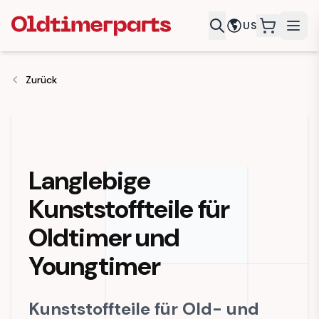
US
items in c
Zurück
Langlebige
Kunststoffteile für
Oldtimer und
Youngtimer
Kunststoffteile für Old- und