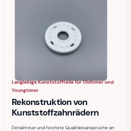
Langlebige Kunststoffteile für Oldtimer und
Youngtimer
Rekonstruktion von
Kunststoffzahnrädern
Detailtreue und höchste Qualitätsansprüche an