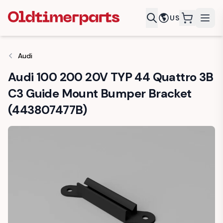
US
items in c
Audi
Audi 100 200 20V TYP 44 Quattro 3B
C3 Guide Mount Bumper Bracket
(443807477B)