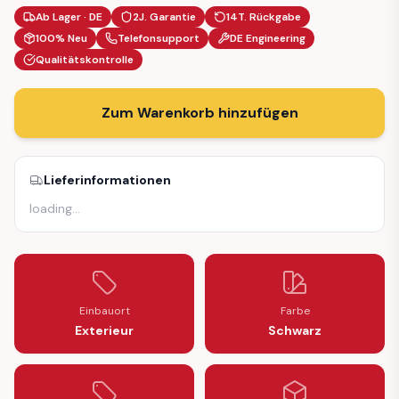
Ab Lager · DE
2J. Garantie
14T. Rückgabe
100% Neu
Telefonsupport
DE Engineering
Qualitätskontrolle
Zum Warenkorb hinzufügen
Lieferinformationen
loading
…
Einbauort
Farbe
Exterieur
Schwarz