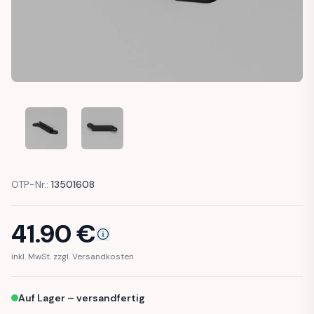
AUDI 100 200 20V TYP 44 QUATTRO 3B C3 GUIDE MOUNT
AUDI 100 200 20V TYP 44 QUATTRO 3B C3 G
OTP-Nr.:
13501608
41.90
€
inkl. MwSt. zzgl. Versandkosten
Auf Lager – versandfertig