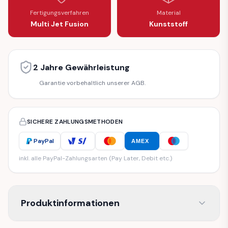
Fertigungsverfahren
Material
Multi Jet Fusion
Kunststoff
2 Jahre Gewährleistung
Garantie vorbehaltlich unserer AGB.
SICHERE ZAHLUNGSMETHODEN
PayPal
AMEX
inkl. alle PayPal-Zahlungsarten (Pay Later, Debit etc.)
Produktinformationen