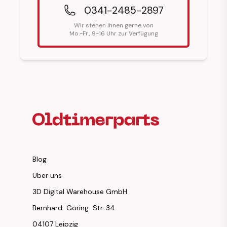
0341-2485-2897
Wir stehen Ihnen gerne von
Mo.-Fr., 9-16 Uhr zur Verfügung
Fußzeilenüberschrift
Blog
Über uns
3D Digital Warehouse GmbH
Bernhard-Göring-Str. 34
04107 Leipzig