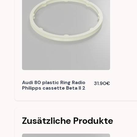
Audi 80 plastic Ring Radio
31.90
€
Philipps cassette Beta II 2
Zusätzliche Produkte