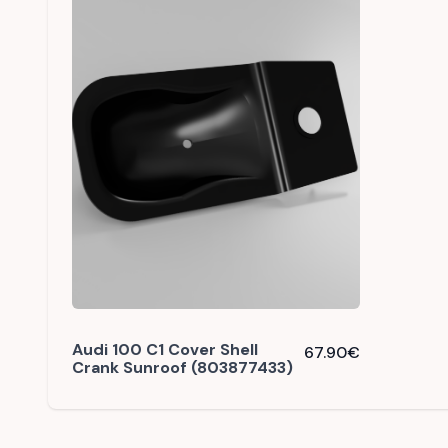
Audi 100 C1 Cover Shell
67.90
€
Crank Sunroof (803877433)