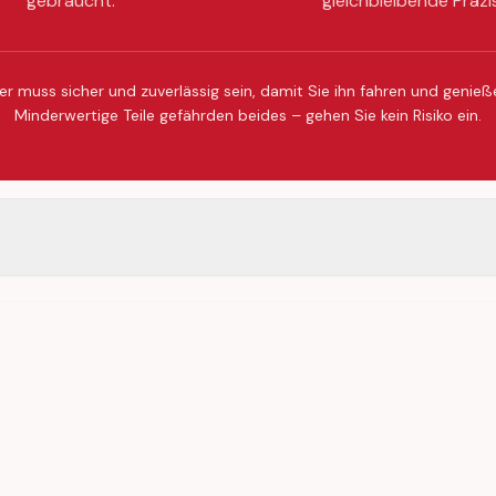
gebraucht.
gleichbleibende Präzi
er muss sicher und zuverlässig sein, damit Sie ihn fahren und genie
Minderwertige Teile gefährden beides – gehen Sie kein Risiko ein.