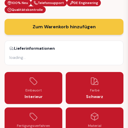
100% Neu
Telefonsupport
DE Engineering
Qualitätskontrolle
Zum Warenkorb hinzufügen
Lieferinformationen
loading
…
Einbauort
Farbe
Interieur
Schwarz
Fertigungsverfahren
Material