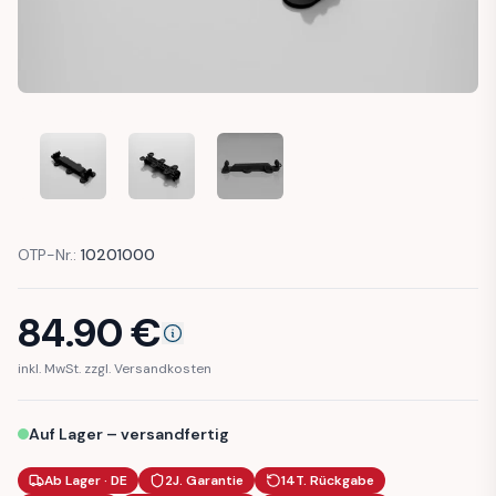
AUDI 100 80 A6 C4 BUMPER COVER GUIDE BRACKET (4A08
AUDI 100 80 A6 C4 BUMPER COVER GUIDE BR
AUDI 100 80 A6 C4 BUMPER COVE
OTP-Nr.:
10201000
84.90
€
inkl. MwSt. zzgl. Versandkosten
Auf Lager – versandfertig
Ab Lager · DE
2J. Garantie
14T. Rückgabe