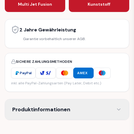
Multi Jet Fusion
Kunststoff
2 Jahre Gewährleistung
Garantie vorbehaltlich unserer AGB.
SICHERE ZAHLUNGSMETHODEN
PayPal
AMEX
inkl. alle PayPal-Zahlungsarten (Pay Later, Debit etc.)
Produktinformationen