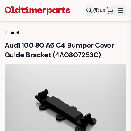
US
items in c
Audi
Audi 100 80 A6 C4 Bumper Cover
Guide Bracket (4A0807253C)