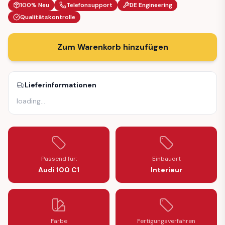
100% Neu
Telefonsupport
DE Engineering
Qualitätskontrolle
Zum Warenkorb hinzufügen
Lieferinformationen
loading
…
Passend für:
Einbauort
Audi 100 C1
Interieur
Farbe
Fertigungsverfahren