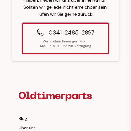
haben, freuen wir uns über Ihren Anruf.
Sollten wir gerade nicht erreichbar sein,
rufen wir Sie gerne zurück.
0341-2485-2897
Wir stehen Ihnen gerne von
Mo.-Fr., 9-16 Uhr zur Verfügung
Fußzeilenüberschrift
Blog
Über uns