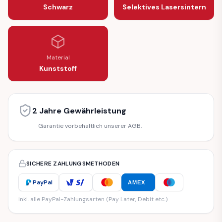
Schwarz
Selektives Lasersintern
Material
Kunststoff
2 Jahre Gewährleistung
Garantie vorbehaltlich unserer AGB.
SICHERE ZAHLUNGSMETHODEN
PayPal
AMEX
inkl. alle PayPal-Zahlungsarten (Pay Later, Debit etc.)