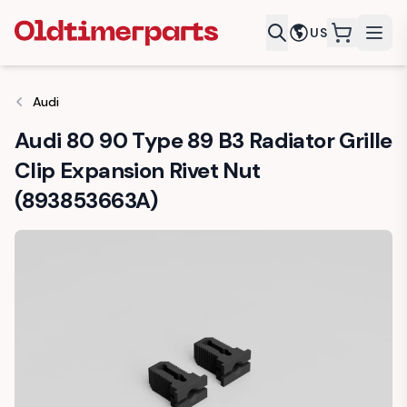
US
items in c
Audi
Audi 80 90 Type 89 B3 Radiator Grille
Clip Expansion Rivet Nut
(893853663A)