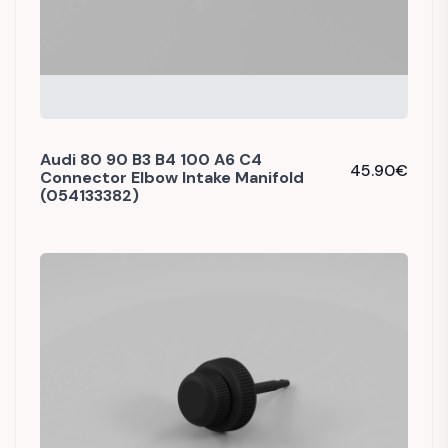
Audi 80 90 B3 B4 100 A6 C4
45.90
€
Connector Elbow Intake Manifold
(054133382)