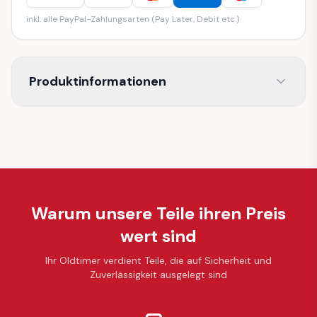
inkl. alle PayPal-Zahlungsarten (Pay Later, Debit etc.)
Produktinformationen
Warum unsere Teile ihren Preis
wert sind
Ihr Oldtimer verdient Teile, die auf Sicherheit und
Zuverlässigkeit ausgelegt sind