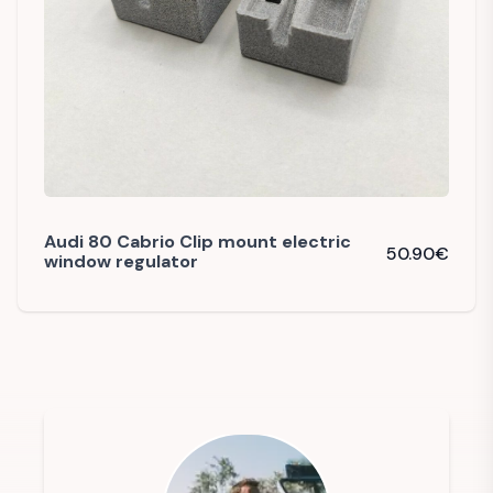
Audi 80 Cabrio Clip mount electric
50.90
€
window regulator