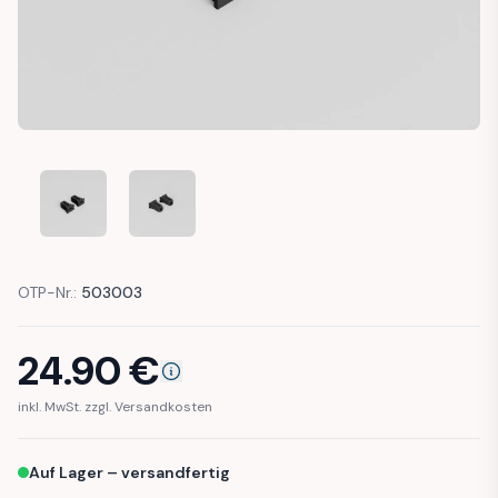
AUDI 80 90 TYPE 89 B3 RADIATOR GRILLE CLIP EXPANSION 
AUDI 80 90 TYPE 89 B3 RADIATOR GRILLE CLIP
OTP-Nr.:
503003
24.90
€
inkl. MwSt. zzgl. Versandkosten
Auf Lager – versandfertig