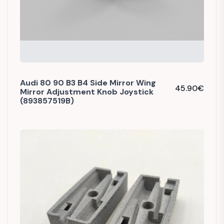
Audi 80 90 B3 B4 Side Mirror Wing
45.90
€
Mirror Adjustment Knob Joystick
(893857519B)