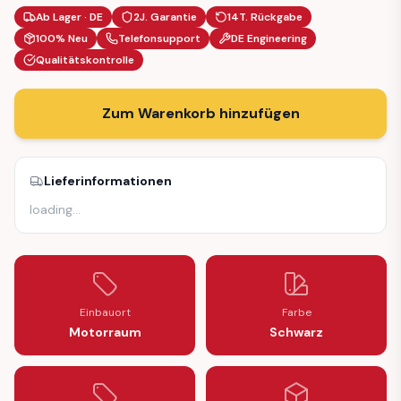
Ab Lager · DE
2J. Garantie
14T. Rückgabe
100% Neu
Telefonsupport
DE Engineering
Qualitätskontrolle
Zum Warenkorb hinzufügen
Lieferinformationen
loading
…
Einbauort
Farbe
Motorraum
Schwarz