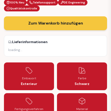
100% Neu
Telefonsupport
DE Engineering
Qualitätskontrolle
Zum Warenkorb hinzufügen
Lieferinformationen
loading
…
Einbauort
Farbe
Exterieur
Schwarz
Fertigungsverfahren
Material