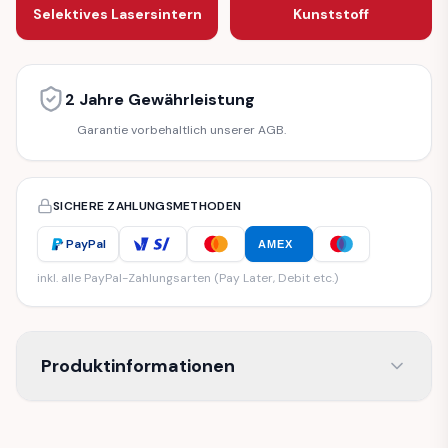
Selektives Lasersintern
Kunststoff
2 Jahre Gewährleistung
Garantie vorbehaltlich unserer AGB.
SICHERE ZAHLUNGSMETHODEN
PayPal
AMEX
inkl. alle PayPal-Zahlungsarten (Pay Later, Debit etc.)
Produktinformationen