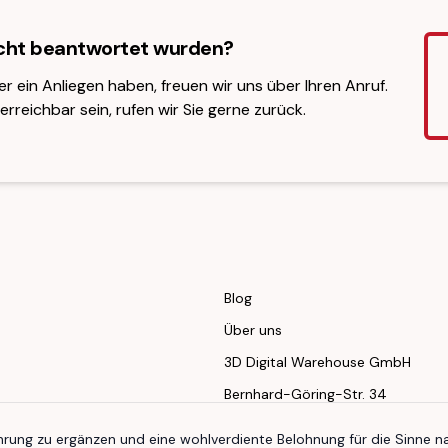
icht beantwortet wurden?
er ein Anliegen haben, freuen wir uns über Ihren Anruf.
erreichbar sein, rufen wir Sie gerne zurück.
Blog
Über uns
3D Digital Warehouse GmbH
Bernhard-Göring-Str. 34
04107 Leipzig
ung zu ergänzen und eine wohlverdiente Belohnung für die Sinne n