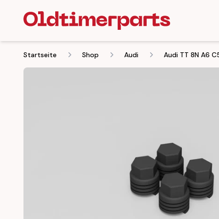
Startseite
Shop
Audi
Audi TT 8N A6 C