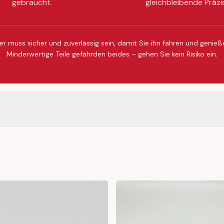
gebraucht.
gleichbleibende Präzi
er muss sicher und zuverlässig sein, damit Sie ihn fahren und genie
Minderwertige Teile gefährden beides – gehen Sie kein Risiko ein.