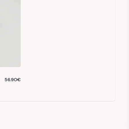
56.90
€