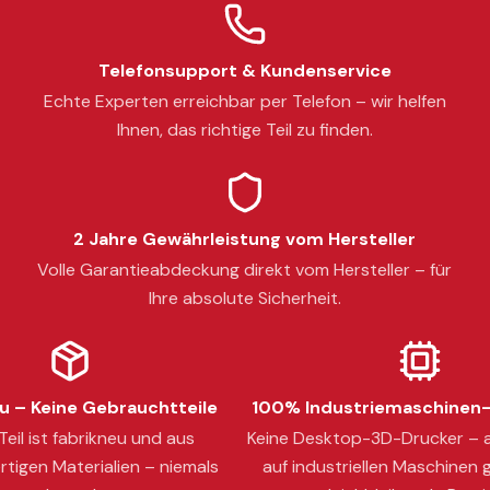
Telefonsupport & Kundenservice
Echte Experten erreichbar per Telefon – wir helfen
Ihnen, das richtige Teil zu finden.
2 Jahre Gewährleistung vom Hersteller
Volle Garantieabdeckung direkt vom Hersteller – für
Ihre absolute Sicherheit.
 – Keine Gebrauchtteile
100% Industriemaschinen-
eil ist fabrikneu und aus
Keine Desktop-3D-Drucker – a
tigen Materialien – niemals
auf industriellen Maschinen g