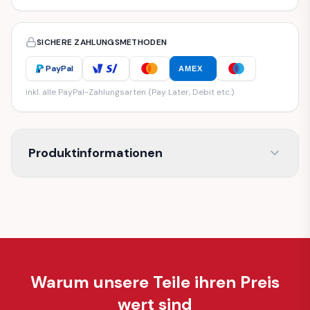
SICHERE ZAHLUNGSMETHODEN
PayPal
AMEX
inkl. alle PayPal-Zahlungsarten (Pay Later, Debit etc.)
Produktinformationen
Warum unsere Teile ihren Preis
wert sind