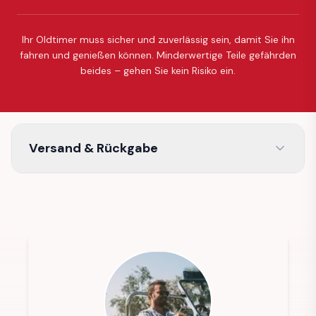
Ihr Oldtimer muss sicher und zuverlässig sein, damit Sie ihn
fahren und genießen können. Minderwertige Teile gefährden
beides – gehen Sie kein Risiko ein.
Versand & Rückgabe