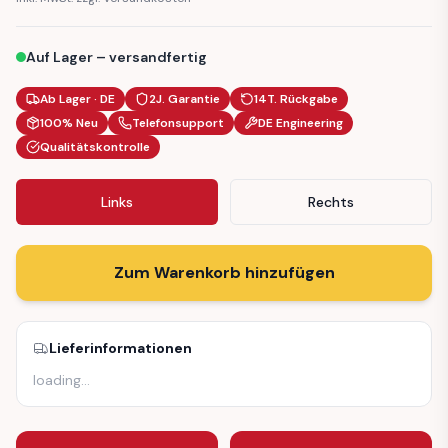
Auf Lager – versandfertig
Ab Lager · DE
2J. Garantie
14T. Rückgabe
100% Neu
Telefonsupport
DE Engineering
Qualitätskontrolle
Links
Rechts
Zum Warenkorb hinzufügen
Lieferinformationen
loading
…