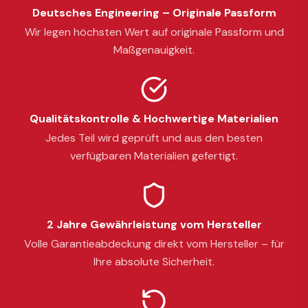
Deutsches Engineering – Originale Passform
Wir legen höchsten Wert auf originale Passform und
Maßgenauigkeit.
Qualitätskontrolle & Hochwertige Materialien
Jedes Teil wird geprüft und aus den besten
verfügbaren Materialien gefertigt.
2 Jahre Gewährleistung vom Hersteller
Volle Garantieabdeckung direkt vom Hersteller – für
Ihre absolute Sicherheit.