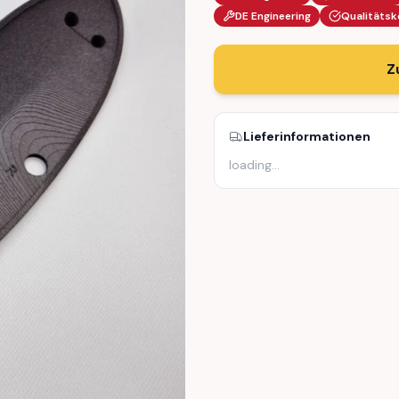
DE Engineering
Qualitätsk
Z
Lieferinformationen
loading
…