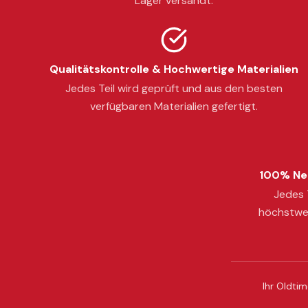
Lager versandt.
Qualitätskontrolle & Hochwertige Materialien
Jedes Teil wird geprüft und aus den besten
verfügbaren Materialien gefertigt.
100% Neu
Jedes T
höchstwer
Ihr Oldtim