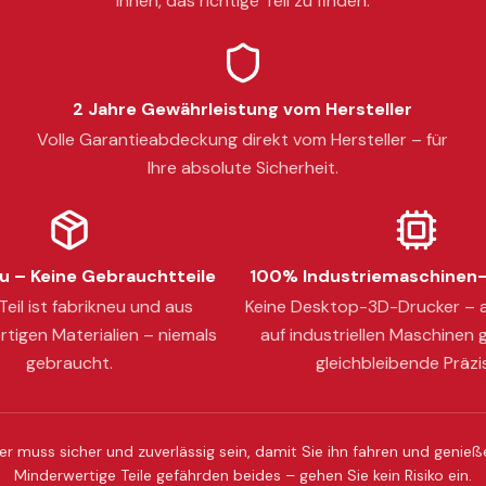
Ihnen, das richtige Teil zu finden.
2 Jahre Gewährleistung vom Hersteller
Volle Garantieabdeckung direkt vom Hersteller – für
Ihre absolute Sicherheit.
 – Keine Gebrauchtteile
100% Industriemaschinen-
eil ist fabrikneu und aus
Keine Desktop-3D-Drucker – a
tigen Materialien – niemals
auf industriellen Maschinen g
gebraucht.
gleichbleibende Präzi
er muss sicher und zuverlässig sein, damit Sie ihn fahren und genie
Minderwertige Teile gefährden beides – gehen Sie kein Risiko ein.