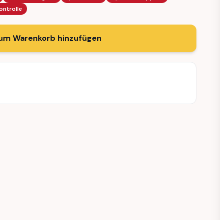
ontrolle
um Warenkorb hinzufügen