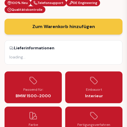
100% Neu
Telefonsupport
DE Engineering
Qualitätskontrolle
Zum Warenkorb hinzufügen
Lieferinformationen
loading
…
Passend für:
Einbauort
BMW 1500-2000
Interieur
Farbe
Fertigungsverfahren