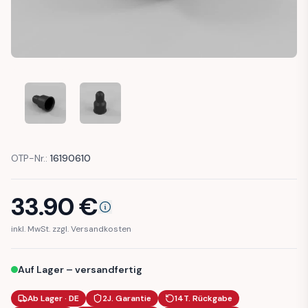
BMW 1500-2000 PARKING LIGHT RUBBER GROMMET
BMW 1500-2000 PARKING LIGHT RUBBER GR
OTP-Nr.:
16190610
33.90
€
inkl. MwSt. zzgl. Versandkosten
Auf Lager – versandfertig
Ab Lager · DE
2J. Garantie
14T. Rückgabe