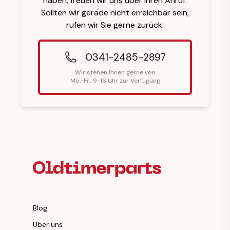
haben, freuen wir uns über Ihren Anruf.
Sollten wir gerade nicht erreichbar sein,
rufen wir Sie gerne zurück.
0341-2485-2897
Wir stehen Ihnen gerne von
Mo.-Fr., 9-16 Uhr zur Verfügung
Fußzeilenüberschrift
Blog
Über uns