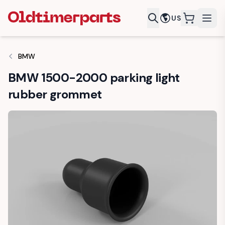
US
items in c
BMW
BMW 1500-2000 parking light
rubber grommet