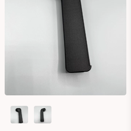
BMW E21COVER SEAT BELT LEFT (72111854603)
BMW E21COVER SEAT BELT LEFT (72111854603)