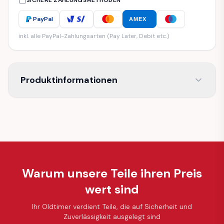
SICHERE ZAHLUNGSMETHODEN
PayPal
AMEX
inkl. alle PayPal-Zahlungsarten (Pay Later, Debit etc.)
Produktinformationen
Warum unsere Teile ihren Preis
wert sind
Ihr Oldtimer verdient Teile, die auf Sicherheit und
Zuverlässigkeit ausgelegt sind