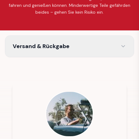
fahren und genießen können. Minderwertige Teile gefährden
beides – gehen Sie kein Risiko ein.
Versand & Rückgabe