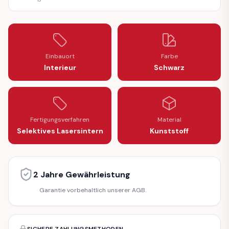
Einbauort
Farbe
Interieur
Schwarz
Fertigungsverfahren
Material
Selektives Lasersintern
Kunststoff
2 Jahre Gewährleistung
Garantie vorbehaltlich unserer AGB.