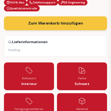
100% Neu
Telefonsupport
DE Engineering
Qualitätskontrolle
Zum Warenkorb hinzufügen
Lieferinformationen
loading
…
Einbauort
Farbe
Interieur
Schwarz
Fertigungsverfahren
Material