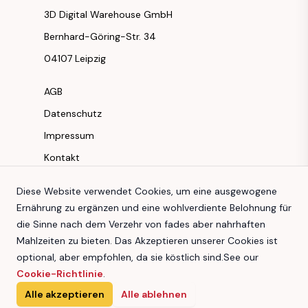
3D Digital Warehouse GmbH
Bernhard-Göring-Str. 34
04107 Leipzig
AGB
Datenschutz
Impressum
Kontakt
Instagram
Diese Website verwendet Cookies, um eine ausgewogene
Ernährung zu ergänzen und eine wohlverdiente Belohnung für
Facebook
die Sinne nach dem Verzehr von fades aber nahrhaften
Youtube
Mahlzeiten zu bieten. Das Akzeptieren unserer Cookies ist
TikTok
optional, aber empfohlen, da sie köstlich sind.
See our
Cookie-Richtlinie
.
Alle akzeptieren
Alle ablehnen
3D Digital Warehouse GmbH