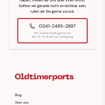
haben, freuen wir uns über Ihren Anruf.
Sollten wir gerade nicht erreichbar sein,
rufen wir Sie gerne zurück.
0341-2485-2897
Wir stehen Ihnen gerne von
Mo.-Fr., 9-16 Uhr zur Verfügung
Fußzeilenüberschrift
Blog
Über uns