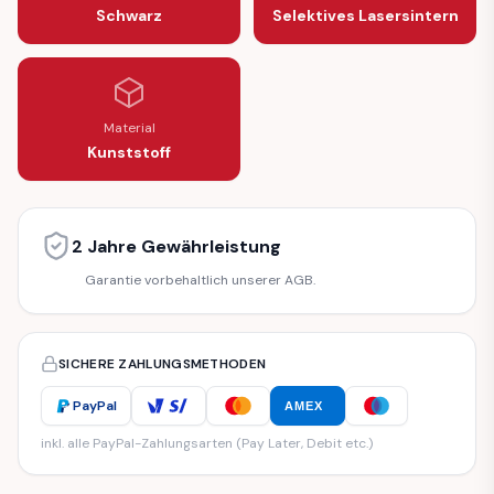
Schwarz
Selektives Lasersintern
Material
Kunststoff
2 Jahre Gewährleistung
Garantie vorbehaltlich unserer AGB.
SICHERE ZAHLUNGSMETHODEN
PayPal
AMEX
inkl. alle PayPal-Zahlungsarten (Pay Later, Debit etc.)