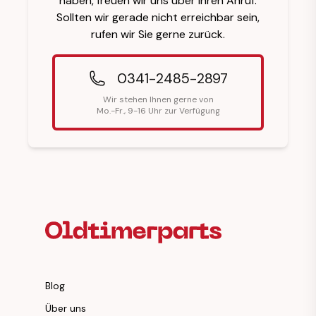
haben, freuen wir uns über Ihren Anruf.
Sollten wir gerade nicht erreichbar sein,
rufen wir Sie gerne zurück.
0341-2485-2897
Wir stehen Ihnen gerne von
Mo.-Fr., 9-16 Uhr zur Verfügung
Fußzeilenüberschrift
Blog
Über uns