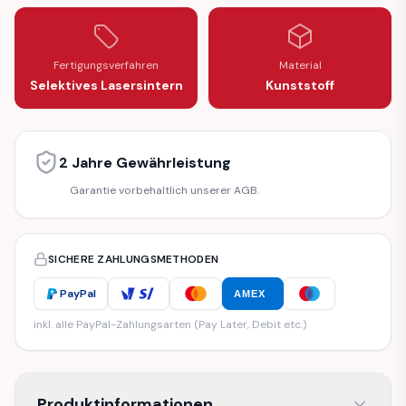
Fertigungsverfahren
Material
Selektives Lasersintern
Kunststoff
2 Jahre Gewährleistung
Garantie vorbehaltlich unserer AGB.
SICHERE ZAHLUNGSMETHODEN
PayPal
AMEX
inkl. alle PayPal-Zahlungsarten (Pay Later, Debit etc.)
Produktinformationen