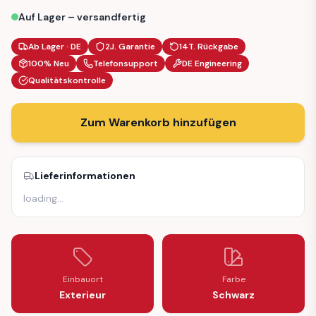
Auf Lager – versandfertig
Ab Lager · DE
2J. Garantie
14T. Rückgabe
100% Neu
Telefonsupport
DE Engineering
Qualitätskontrolle
Zum Warenkorb hinzufügen
Lieferinformationen
loading
…
Einbauort
Farbe
Exterieur
Schwarz