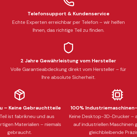
Telefonsupport & Kundenservice
Echte Experten erreichbar per Telefon – wir helfen
Ihnen, das richtige Teil zu finden.
2 Jahre Gewährleistung vom Hersteller
Volle Garantieabdeckung direkt vom Hersteller – für
Ihre absolute Sicherheit.
 – Keine Gebrauchtteile
100% Industriemaschinen-
eil ist fabrikneu und aus
Keine Desktop-3D-Drucker – a
tigen Materialien – niemals
auf industriellen Maschinen g
gebraucht.
gleichbleibende Präzi