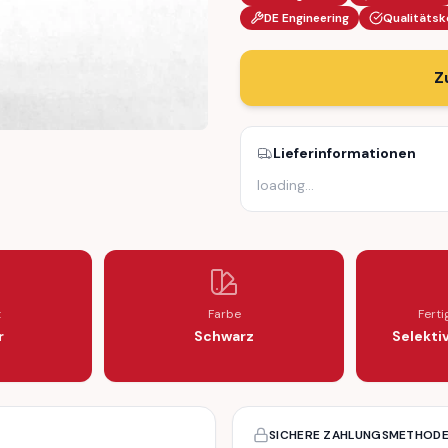
DE Engineering
Qualitätsk
Z
Lieferinformationen
loading
…
H COVER 64111368498
BLANK SWITCH COVER 64111368498
t
Farbe
Fert
r
Schwarz
Selekti
SICHERE ZAHLUNGSMETHOD