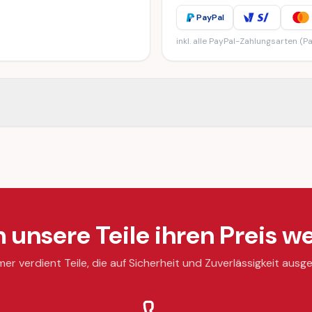
PayPal
inkl. alle PayPal-Zahlungsarten (Pa
unsere Teile ihren Preis we
mer verdient Teile, die auf Sicherheit und Zuverlässigkeit ausge