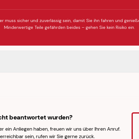
er muss sicher und zuverlässig sein, damit Sie ihn fahren und genie
Minderwertige Teile gefährden beides – gehen Sie kein Risiko ein.
icht beantwortet wurden?
er ein Anliegen haben, freuen wir uns über Ihren Anruf.
erreichbar sein, rufen wir Sie gerne zurück.