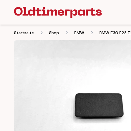
Startseite
Shop
BMW
BMW E30 E28 E24