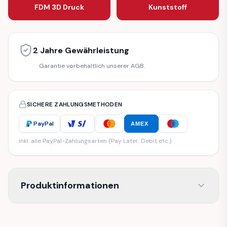
FDM 3D Druck
Kunststoff
2 Jahre Gewährleistung
Garantie vorbehaltlich unserer AGB.
SICHERE ZAHLUNGSMETHODEN
PayPal
AMEX
inkl. alle PayPal-Zahlungsarten (Pay Later, Debit etc.)
Produktinformationen