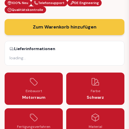
100% Neu
Telefonsupport
DE Engineering
Qualitätskontrolle
Zum Warenkorb hinzufügen
Lieferinformationen
loading
…
Einbauort
Farbe
Motorraum
Schwarz
Fertigungsverfahren
Material