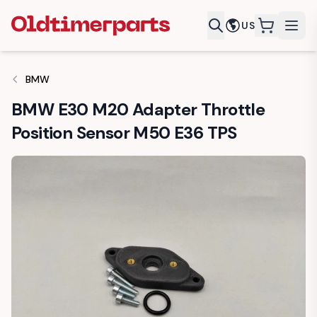
US
items in c
BMW
BMW E30 M20 Adapter Throttle
Position Sensor M50 E36 TPS