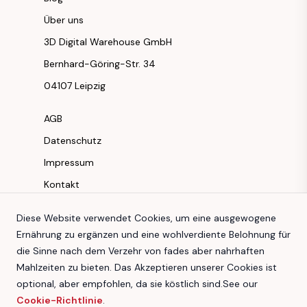
Über uns
3D Digital Warehouse GmbH
Bernhard-Göring-Str. 34
04107 Leipzig
AGB
Datenschutz
Impressum
Kontakt
Instagram
Diese Website verwendet Cookies, um eine ausgewogene
Ernährung zu ergänzen und eine wohlverdiente Belohnung für
Facebook
die Sinne nach dem Verzehr von fades aber nahrhaften
Youtube
Mahlzeiten zu bieten. Das Akzeptieren unserer Cookies ist
TikTok
optional, aber empfohlen, da sie köstlich sind.
See our
Cookie-Richtlinie
.