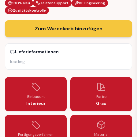
100% Neu
Telefonsupport
DE Engineering
Qualitätskontrolle
Zum Warenkorb hinzufügen
Lieferinformationen
loading
…
Einbauort
Farbe
Interieur
Grau
Fertigungsverfahren
Material