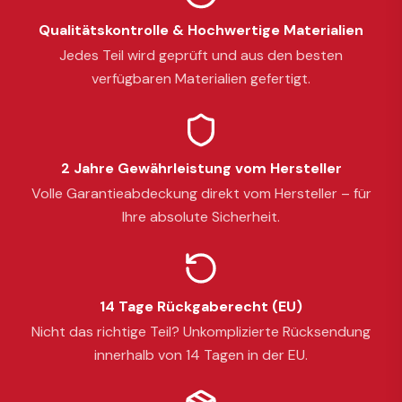
Qualitätskontrolle & Hochwertige Materialien
Jedes Teil wird geprüft und aus den besten
verfügbaren Materialien gefertigt.
2 Jahre Gewährleistung vom Hersteller
Volle Garantieabdeckung direkt vom Hersteller – für
Ihre absolute Sicherheit.
14 Tage Rückgaberecht (EU)
Nicht das richtige Teil? Unkomplizierte Rücksendung
innerhalb von 14 Tagen in der EU.