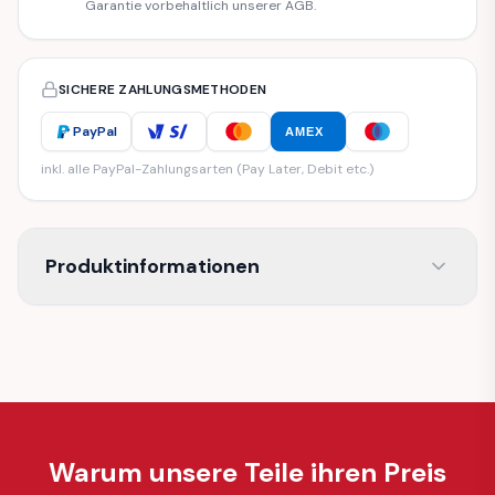
Garantie vorbehaltlich unserer AGB.
SICHERE ZAHLUNGSMETHODEN
PayPal
AMEX
inkl. alle PayPal-Zahlungsarten (Pay Later, Debit etc.)
Produktinformationen
Warum unsere Teile ihren Preis