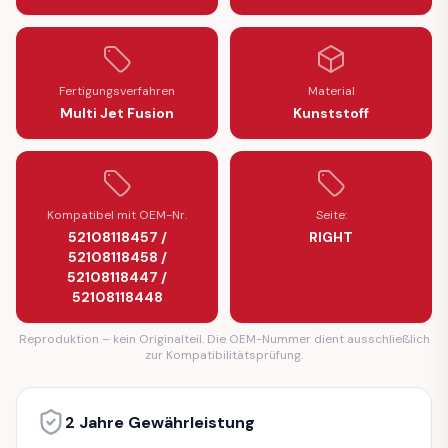
Fertigungsverfahren
Material
Multi Jet Fusion
Kunststoff
Kompatibel mit OEM-Nr.
Seite:
52108118457 /
RIGHT
52108118458 /
52108118447 /
52108118448
Reproduktion – kein Originalteil. Die OEM-Nummer dient ausschließlich
zur Kompatibilitätsprüfung.
2 Jahre Gewährleistung