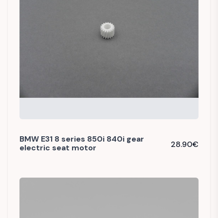
BMW E31 8 series 850i 840i gear
28.90
€
electric seat motor