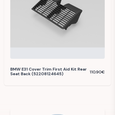
BMW E31 Cover Trim First Aid Kit Rear
110.90
€
Seat Back (52208124645)