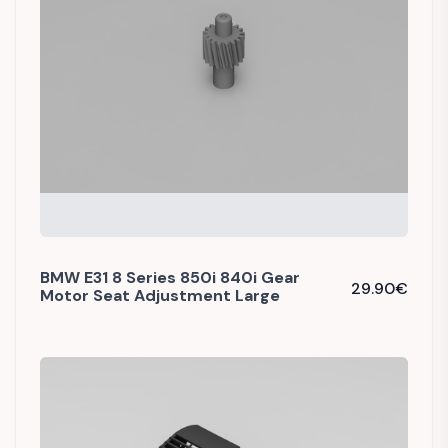
BMW E31 8 Series 850i 840i Gear
29.90
€
Motor Seat Adjustment Large