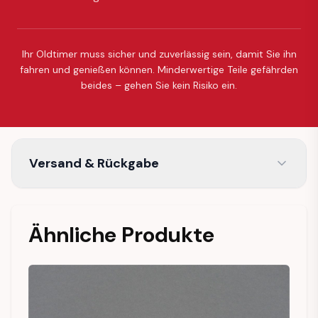
Ihr Oldtimer muss sicher und zuverlässig sein, damit Sie ihn
fahren und genießen können. Minderwertige Teile gefährden
beides – gehen Sie kein Risiko ein.
Versand & Rückgabe
Ähnliche Produkte