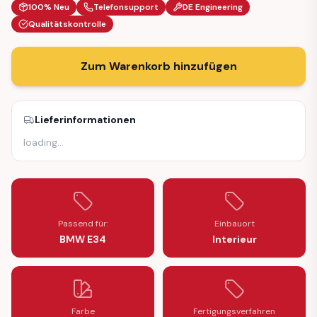
100% Neu
Telefonsupport
DE Engineering
Qualitätskontrolle
Zum Warenkorb hinzufügen
Lieferinformationen
loading
…
Passend für:
Einbauort
BMW E34
Interieur
Farbe
Fertigungsverfahren