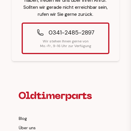
haben, freuen wir uns über Ihren Anruf.
Sollten wir gerade nicht erreichbar sein,
rufen wir Sie gerne zurück.
0341-2485-2897
Wir stehen Ihnen gerne von
Mo.-Fr., 9-16 Uhr zur Verfügung
Fußzeilenüberschrift
Blog
Über uns