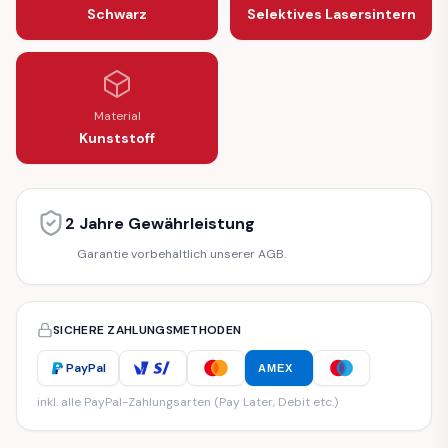
Schwarz
Selektives Lasersintern
Material
Kunststoff
2 Jahre Gewährleistung
Garantie vorbehaltlich unserer AGB.
SICHERE ZAHLUNGSMETHODEN
PayPal
AMEX
inkl. alle PayPal-Zahlungsarten (Pay Later, Debit etc.)