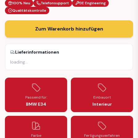
100% Neu
Telefonsupport
DE Engineering
Qualitätskontrolle
Zum Warenkorb hinzufügen
Lieferinformationen
loading
…
Passend für:
Einbauort
BMW E34
Interieur
Farbe
Fertigungsverfahren