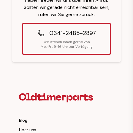
haben, freuen wir uns über Ihren Anruf.
Sollten wir gerade nicht erreichbar sein,
rufen wir Sie gerne zurück.
0341-2485-2897
Wir stehen Ihnen gerne von
Mo.-Fr., 9-16 Uhr zur Verfügung
Fußzeilenüberschrift
Blog
Über uns