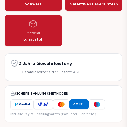
Schwarz
Selektives Lasersintern
Material
Kunststoff
2 Jahre Gewährleistung
Garantie vorbehaltlich unserer AGB.
SICHERE ZAHLUNGSMETHODEN
PayPal
AMEX
inkl. alle PayPal-Zahlungsarten (Pay Later, Debit etc.)