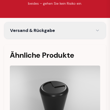
beides – gehen Sie kein Risiko ein.
Versand & Rückgabe
Ähnliche Produkte