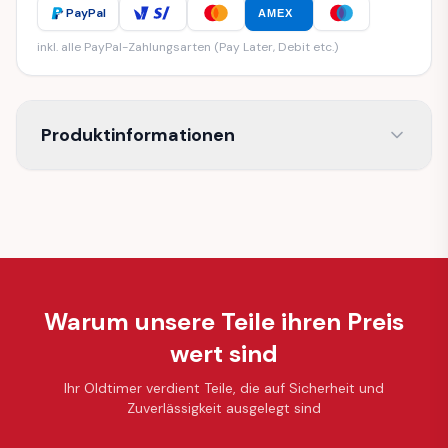
PayPal
AMEX
inkl. alle PayPal-Zahlungsarten (Pay Later, Debit etc.)
Produktinformationen
Warum unsere Teile ihren Preis
wert sind
Ihr Oldtimer verdient Teile, die auf Sicherheit und
Zuverlässigkeit ausgelegt sind