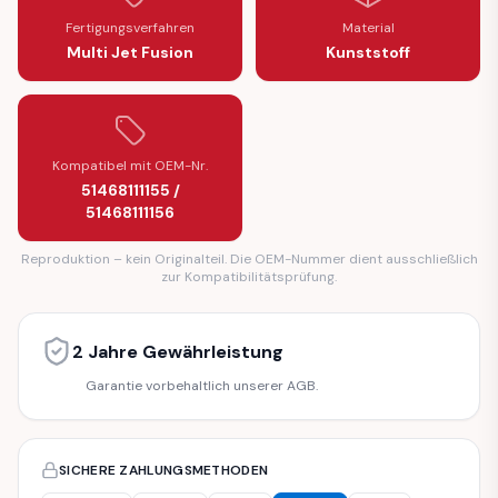
Fertigungsverfahren
Material
Multi Jet Fusion
Kunststoff
Kompatibel mit OEM-Nr.
51468111155 /
51468111156
Reproduktion – kein Originalteil. Die OEM-Nummer dient ausschließlich
zur Kompatibilitätsprüfung.
2 Jahre Gewährleistung
Garantie vorbehaltlich unserer AGB.
SICHERE ZAHLUNGSMETHODEN