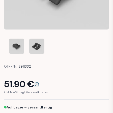
BMW E34 REAR SUNBLIND PARCEL SHELF END CAP COVER SET 
BMW E34 REAR SUNBLIND PARCEL SHELF END CAP 
OTP-Nr.:
3911332
51.90
€
inkl. MwSt. zzgl. Versandkosten
Auf Lager – versandfertig