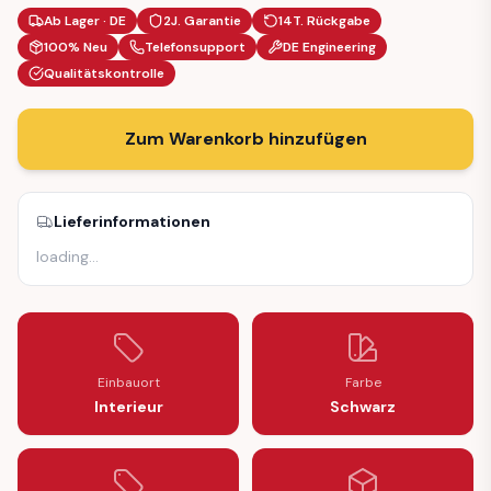
Ab Lager · DE
2J. Garantie
14T. Rückgabe
100% Neu
Telefonsupport
DE Engineering
Qualitätskontrolle
Zum Warenkorb hinzufügen
Lieferinformationen
loading
…
Einbauort
Farbe
Interieur
Schwarz