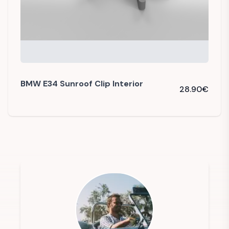
BMW E34 Sunroof Clip Interior
28.90
€