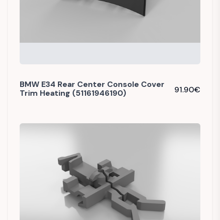
BMW E34 Rear Center Console Cover
91.90
€
Trim Heating (51161946190)