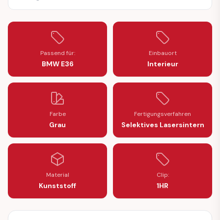
Passend für:
Einbauort
BMW E36
Interieur
Farbe
Fertigungsverfahren
Grau
Selektives Lasersintern
Material
Clip:
Kunststoff
1HR