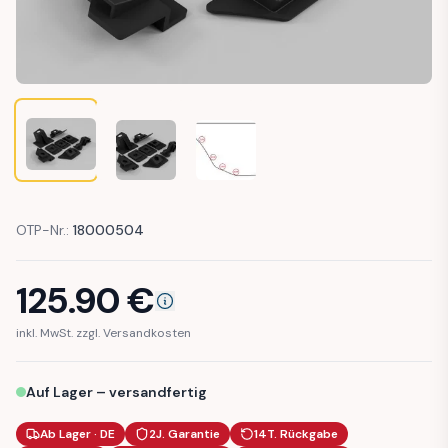
BMW E36 CLIPS MOUNT DOOR CARD REAR RIGHT
BMW E36 CLIPS MOUNT DOOR CARD REAR RIG
BMW E36 CLIPS MOUNT DOOR CAR
OTP-Nr.:
18000504
125.90
€
inkl. MwSt. zzgl. Versandkosten
Auf Lager – versandfertig
Ab Lager · DE
2J. Garantie
14T. Rückgabe