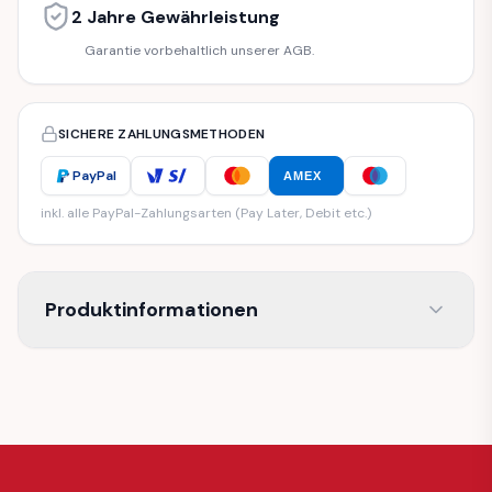
2 Jahre Gewährleistung
Garantie vorbehaltlich unserer AGB.
SICHERE ZAHLUNGSMETHODEN
PayPal
AMEX
inkl. alle PayPal-Zahlungsarten (Pay Later, Debit etc.)
Produktinformationen