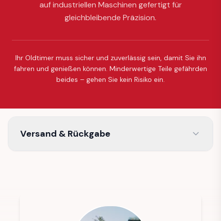
auf industriellen Maschinen gefertigt für
gleichbleibende Präzision.
Ihr Oldtimer muss sicher und zuverlässig sein, damit Sie ihn
fahren und genießen können. Minderwertige Teile gefährden
beides – gehen Sie kein Risiko ein.
Versand & Rückgabe