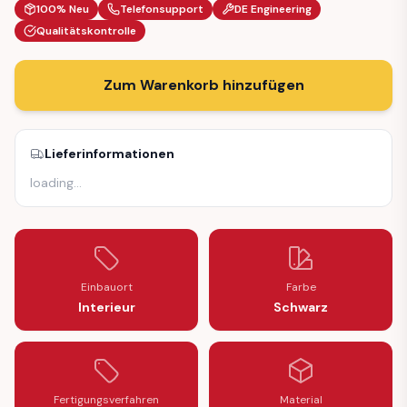
100% Neu
Telefonsupport
DE Engineering
Qualitätskontrolle
Zum Warenkorb hinzufügen
Lieferinformationen
loading
…
Einbauort
Farbe
Interieur
Schwarz
Fertigungsverfahren
Material