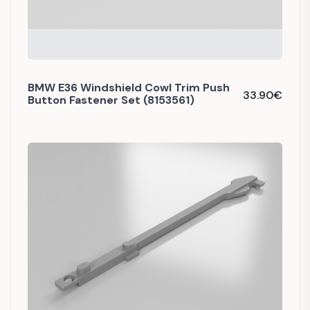
BMW E36 Windshield Cowl Trim Push
33.90
€
Button Fastener Set (8153561)