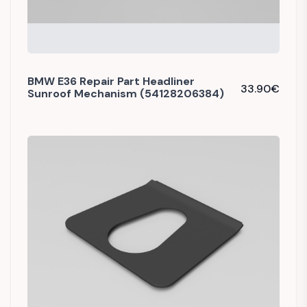
BMW E36 Repair Part Headliner
33.90
€
Sunroof Mechanism (54128206384)