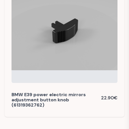
BMW E39 power electric mirrors
22.90
€
adjustment button knob
(61319362762)