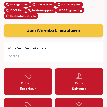
Ab Lager · DE
2J. Garantie
14T. Rückgabe
100% Neu
Telefonsupport
DE Engineering
Qualitätskontrolle
Zum Warenkorb hinzufügen
Lieferinformationen
loading
…
Einbauort
Farbe
Exterieur
Schwarz