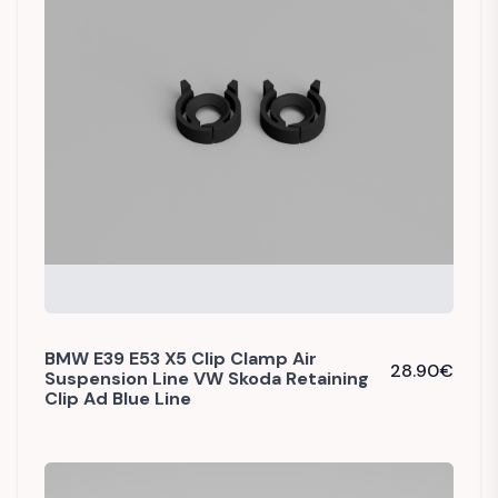
BMW E39 E53 X5 Clip Clamp Air
28.90
€
Suspension Line VW Skoda Retaining
Clip Ad Blue Line