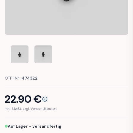
BMW E38 E39 E53 FUEL FILLER DOOR LOCK GUIDE SLEEVE B
BMW E38 E39 E53 FUEL FILLER DOOR LOCK GUI
OTP-Nr.:
474322
22.90
€
inkl. MwSt. zzgl. Versandkosten
Auf Lager – versandfertig