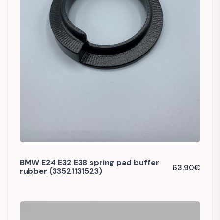
BMW E24 E32 E38 spring pad buffer
63.90
€
rubber (33521131523)