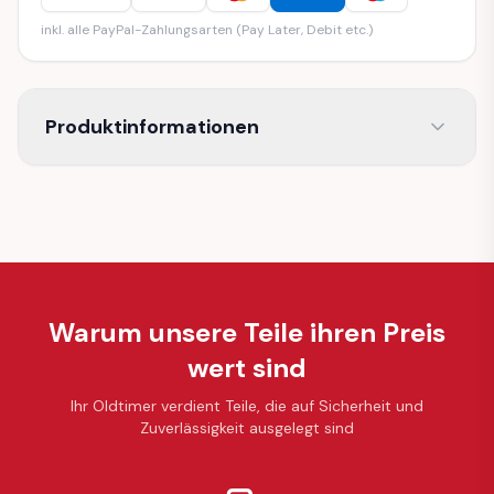
inkl. alle PayPal-Zahlungsarten (Pay Later, Debit etc.)
Produktinformationen
Warum unsere Teile ihren Preis
wert sind
Ihr Oldtimer verdient Teile, die auf Sicherheit und
Zuverlässigkeit ausgelegt sind