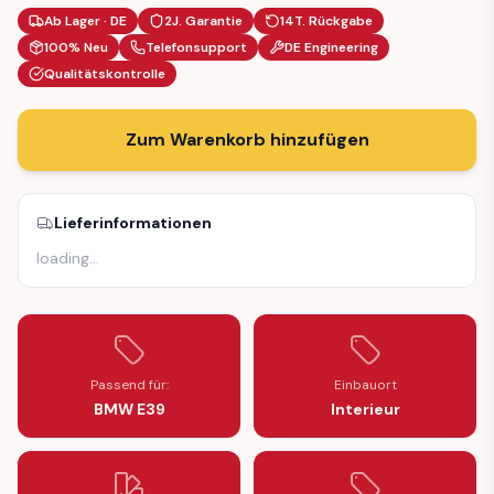
Ab Lager · DE
2J. Garantie
14T. Rückgabe
100% Neu
Telefonsupport
DE Engineering
Qualitätskontrolle
Zum Warenkorb hinzufügen
Lieferinformationen
loading
…
Passend für:
Einbauort
BMW E39
Interieur