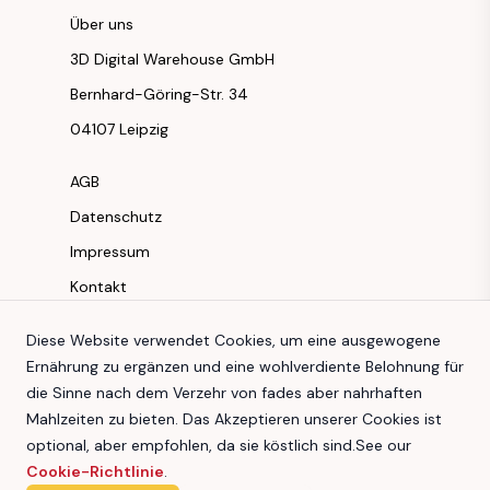
Über uns
3D Digital Warehouse GmbH
Bernhard-Göring-Str. 34
04107 Leipzig
AGB
Datenschutz
Impressum
Kontakt
Instagram
Diese Website verwendet Cookies, um eine ausgewogene
Ernährung zu ergänzen und eine wohlverdiente Belohnung für
Facebook
die Sinne nach dem Verzehr von fades aber nahrhaften
Youtube
Mahlzeiten zu bieten. Das Akzeptieren unserer Cookies ist
TikTok
optional, aber empfohlen, da sie köstlich sind.
See our
Cookie-Richtlinie
.