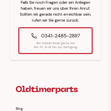
Falls Sie noch Fragen oder ein Anliegen
haben, freuen wir uns über Ihren Anruf.
Sollten wir gerade nicht erreichbar sein,
rufen wir Sie gerne zurück.
0341-2485-2897
Wir stehen Ihnen gerne von
Mo.-Fr., 9-16 Uhr zur Verfügung
Fußzeilenüberschrift
Blog