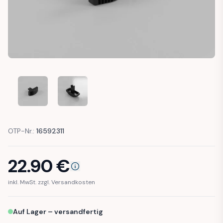
BMW E39 POWER ELECTRIC MIRRORS ADJUSTMENT BUTTON
BMW E39 POWER ELECTRIC MIRRORS ADJUSTM
OTP-Nr.:
16592311
22.90
€
inkl. MwSt. zzgl. Versandkosten
Auf Lager – versandfertig