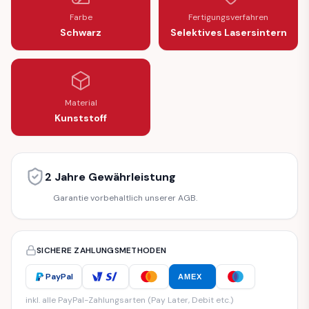
Farbe
Fertigungsverfahren
Schwarz
Selektives Lasersintern
Material
Kunststoff
2 Jahre Gewährleistung
Garantie vorbehaltlich unserer AGB.
SICHERE ZAHLUNGSMETHODEN
PayPal
AMEX
inkl. alle PayPal-Zahlungsarten (Pay Later, Debit etc.)