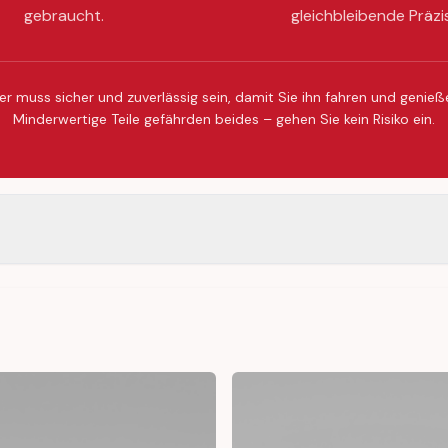
gebraucht.
gleichbleibende Präzi
er muss sicher und zuverlässig sein, damit Sie ihn fahren und genie
Minderwertige Teile gefährden beides – gehen Sie kein Risiko ein.