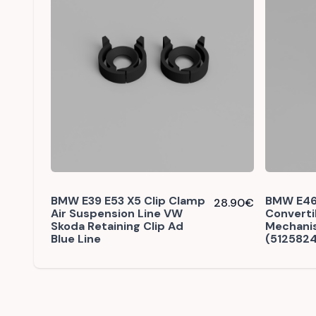
BMW E39 E53 X5 Clip Clamp
BMW E46
28.90
€
Air Suspension Line VW
Converti
Skoda Retaining Clip Ad
Mechani
Blue Line
(512582