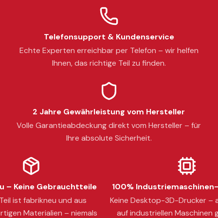
Telefonsupport & Kundenservice
Echte Experten erreichbar per Telefon – wir helfen
Ihnen, das richtige Teil zu finden.
2 Jahre Gewährleistung vom Hersteller
Volle Garantieabdeckung direkt vom Hersteller – für
Ihre absolute Sicherheit.
 – Keine Gebrauchtteile
100% Industriemaschinen-
eil ist fabrikneu und aus
Keine Desktop-3D-Drucker – a
tigen Materialien – niemals
auf industriellen Maschinen g