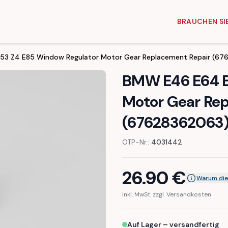
BRAUCHEN SIE
3 Z4 E85 Window Regulator Motor Gear Replacement Repair (6
BMW E46 E64 E
Motor Gear Rep
(67628362063
OTP-Nr.:
4031442
26.90
€
Warum die
inkl. MwSt. zzgl. Versandkosten
Auf Lager – versandfertig