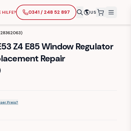
0341 / 248 52 897
 HILFE?
US
items in cart
7628362063)
53 Z4 E85 Window Regulator
lacement Repair
)
ser Preis?