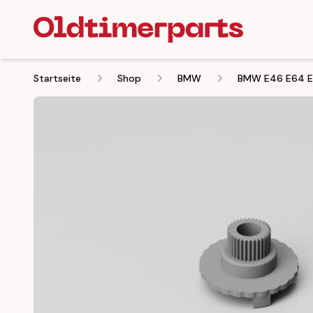
Startseite
Shop
BMW
BMW E46 E64 E5