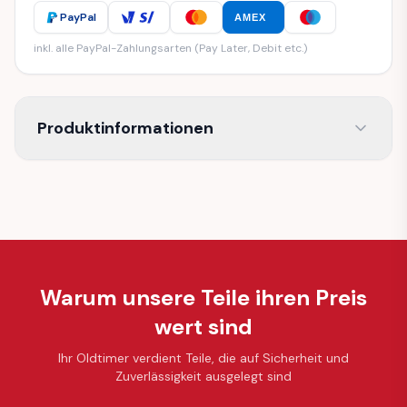
PayPal
AMEX
inkl. alle PayPal-Zahlungsarten (Pay Later, Debit etc.)
Produktinformationen
Warum unsere Teile ihren Preis
wert sind
Ihr Oldtimer verdient Teile, die auf Sicherheit und
Zuverlässigkeit ausgelegt sind