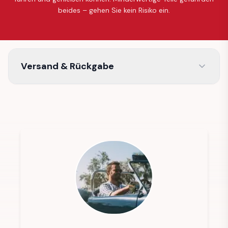
beides – gehen Sie kein Risiko ein.
Versand & Rückgabe