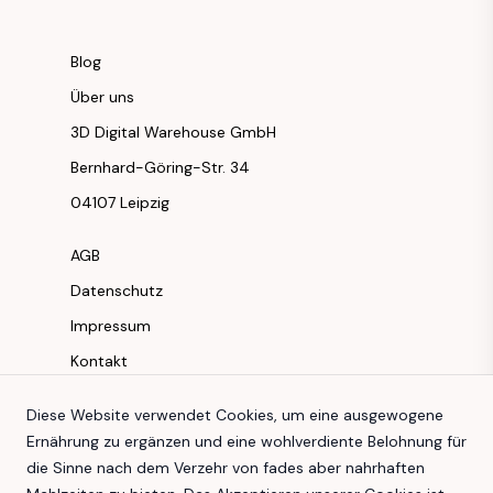
Blog
Über uns
3D Digital Warehouse GmbH
Bernhard-Göring-Str. 34
04107 Leipzig
AGB
Datenschutz
Impressum
Kontakt
Instagram
Diese Website verwendet Cookies, um eine ausgewogene
Ernährung zu ergänzen und eine wohlverdiente Belohnung für
Facebook
die Sinne nach dem Verzehr von fades aber nahrhaften
Youtube