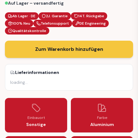
Auf Lager – versandfertig
Ab Lager · DE
2J. Garantie
14T. Rückgabe
100% Neu
Telefonsupport
DE Engineering
Qualitätskontrolle
Zum Warenkorb hinzufügen
Lieferinformationen
loading
…
Einbauort
Farbe
Sonstige
Aluminium