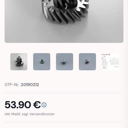
OTP-Nr.:
20190212
53.90
€
inkl. MwSt. zzgl. Versandkosten