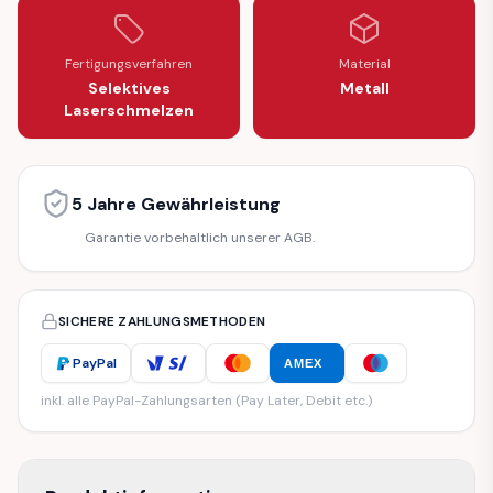
Fertigungsverfahren
Material
Selektives
Metall
Laserschmelzen
5 Jahre Gewährleistung
Garantie vorbehaltlich unserer AGB.
SICHERE ZAHLUNGSMETHODEN
PayPal
AMEX
inkl. alle PayPal-Zahlungsarten (Pay Later, Debit etc.)