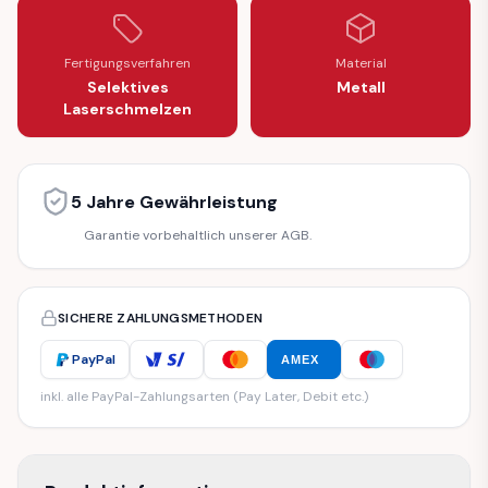
Fertigungsverfahren
Material
Selektives
Metall
Laserschmelzen
5 Jahre Gewährleistung
Garantie vorbehaltlich unserer AGB.
SICHERE ZAHLUNGSMETHODEN
PayPal
AMEX
inkl. alle PayPal-Zahlungsarten (Pay Later, Debit etc.)