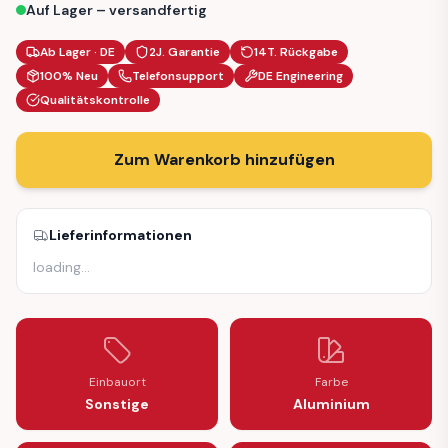
Auf Lager – versandfertig
Ab Lager · DE
2J. Garantie
14T. Rückgabe
100% Neu
Telefonsupport
DE Engineering
Qualitätskontrolle
Zum Warenkorb hinzufügen
Lieferinformationen
loading
…
Einbauort
Farbe
Sonstige
Aluminium