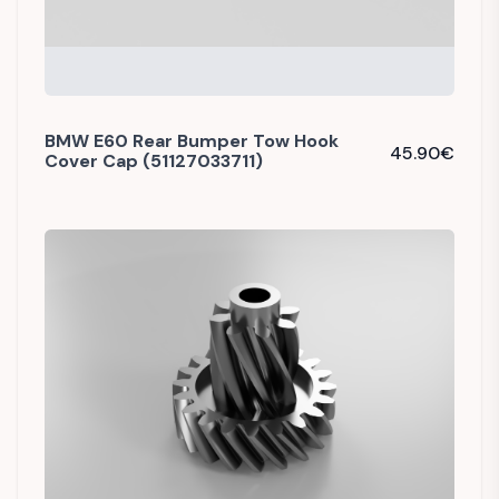
BMW E60 Rear Bumper Tow Hook
45.90
€
Cover Cap (51127033711)