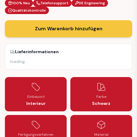
100% Neu
Telefonsupport
DE Engineering
Qualitätskontrolle
Zum Warenkorb hinzufügen
Lieferinformationen
loading
…
Einbauort
Farbe
Interieur
Schwarz
Fertigungsverfahren
Material