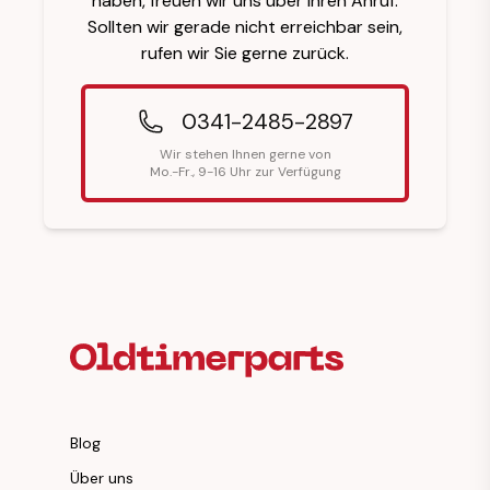
haben, freuen wir uns über Ihren Anruf.
Sollten wir gerade nicht erreichbar sein,
rufen wir Sie gerne zurück.
0341-2485-2897
Wir stehen Ihnen gerne von
Mo.-Fr., 9-16 Uhr zur Verfügung
Fußzeilenüberschrift
Blog
Über uns