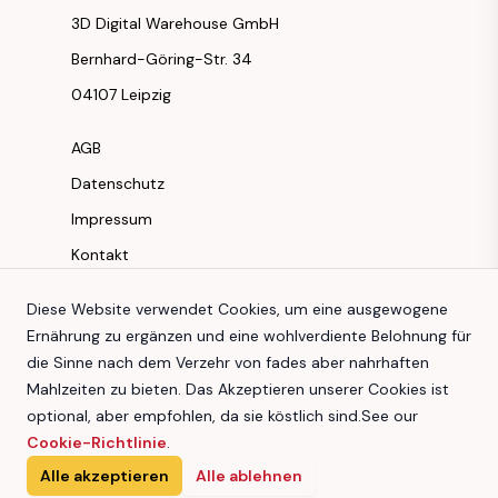
3D Digital Warehouse GmbH
Bernhard-Göring-Str. 34
04107 Leipzig
AGB
Datenschutz
Impressum
Kontakt
Instagram
Diese Website verwendet Cookies, um eine ausgewogene
Ernährung zu ergänzen und eine wohlverdiente Belohnung für
Facebook
die Sinne nach dem Verzehr von fades aber nahrhaften
Youtube
Mahlzeiten zu bieten. Das Akzeptieren unserer Cookies ist
TikTok
optional, aber empfohlen, da sie köstlich sind.
See our
Cookie-Richtlinie
.
Alle akzeptieren
Alle ablehnen
3D Digital Warehouse GmbH