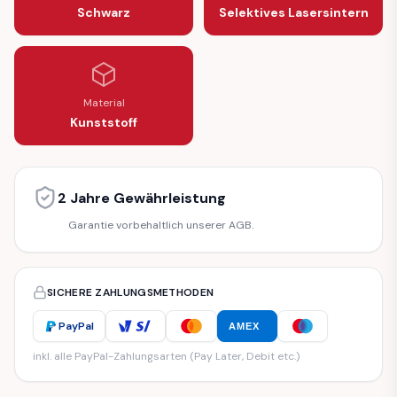
Schwarz
Selektives Lasersintern
Material
Kunststoff
2 Jahre Gewährleistung
Garantie vorbehaltlich unserer AGB.
SICHERE ZAHLUNGSMETHODEN
PayPal
AMEX
inkl. alle PayPal-Zahlungsarten (Pay Later, Debit etc.)