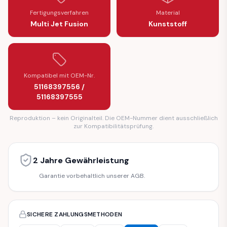
Fertigungsverfahren
Material
Multi Jet Fusion
Kunststoff
Kompatibel mit OEM-Nr.
51168397556 /
51168397555
Reproduktion – kein Originalteil. Die OEM-Nummer dient ausschließlich
zur Kompatibilitätsprüfung.
2 Jahre Gewährleistung
Garantie vorbehaltlich unserer AGB.
SICHERE ZAHLUNGSMETHODEN