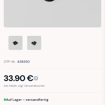
BMW Z3 E36/7 TRIM COVER BRACKET SUN VISOR SCREW FIT
BMW Z3 E36/7 TRIM COVER BRACKET SUN VISOR
OTP-Nr.:
458350
33.90
€
inkl. MwSt. zzgl. Versandkosten
Auf Lager – versandfertig