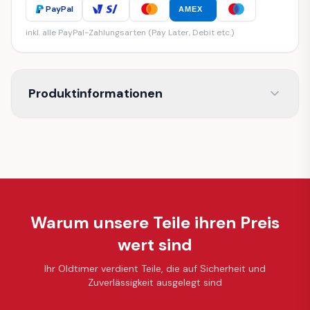
PayPal
AMEX
inkl. alle PayPal-Zahlungsarten (Pay Later, Debit etc.)
Produktinformationen
Warum unsere Teile ihren Preis
wert sind
Ihr Oldtimer verdient Teile, die auf Sicherheit und
Zuverlässigkeit ausgelegt sind