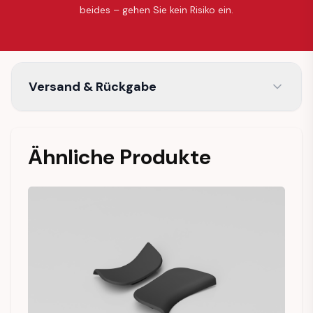
beides – gehen Sie kein Risiko ein.
Versand & Rückgabe
Ähnliche Produkte