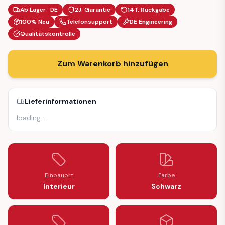
Ab Lager · DE
2J. Garantie
14T. Rückgabe
100% Neu
Telefonsupport
DE Engineering
Qualitätskontrolle
Zum Warenkorb hinzufügen
Lieferinformationen
loading
…
Einbauort
Farbe
Interieur
Schwarz