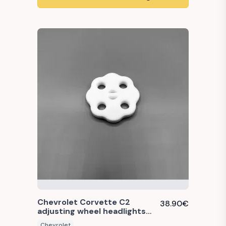
Chevrolet Corvette C2
38.90
€
adjusting wheel headlights
1963-1967
Chevrolet