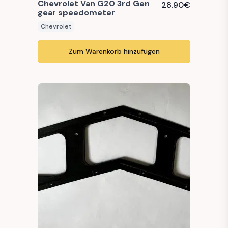
Chevrolet Van G20 3rd Gen
28.90
€
gear speedometer
Chevrolet
Zum Warenkorb hinzufügen