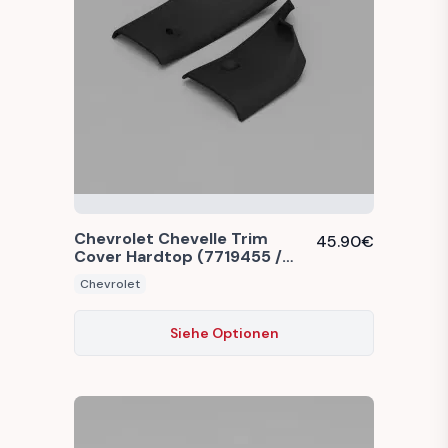
Chevrolet Chevelle Trim
45.90
€
Cover Hardtop (7719455 /
7719456)
Chevrolet
Siehe Optionen