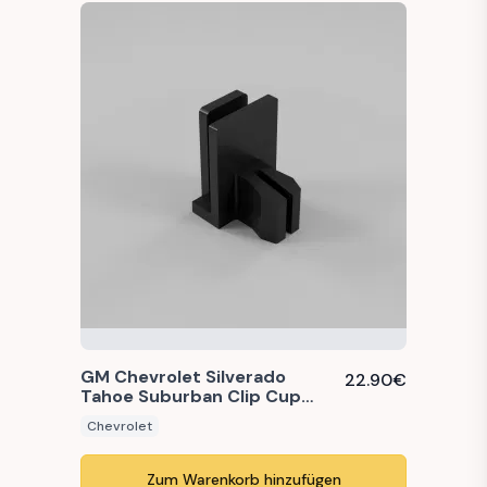
GM Chevrolet Silverado
22.90
€
Tahoe Suburban Clip Cup
Holder (88934982)
Chevrolet
Zum Warenkorb hinzufügen