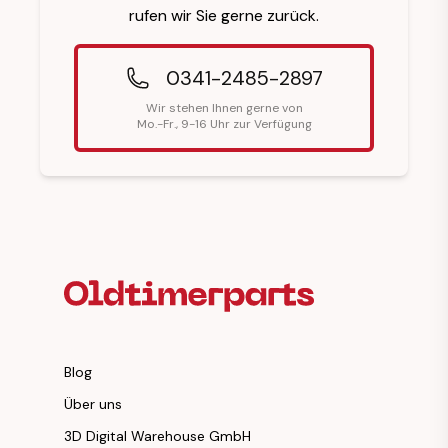
rufen wir Sie gerne zurück.
0341-2485-2897
Wir stehen Ihnen gerne von
Mo.-Fr., 9-16 Uhr zur Verfügung
Fußzeilenüberschrift
Blog
Über uns
3D Digital Warehouse GmbH