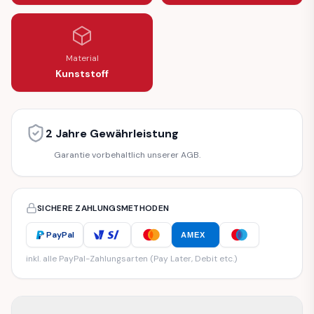
Material
Kunststoff
2 Jahre Gewährleistung
Garantie vorbehaltlich unserer AGB.
SICHERE ZAHLUNGSMETHODEN
PayPal
AMEX
inkl. alle PayPal-Zahlungsarten (Pay Later, Debit etc.)