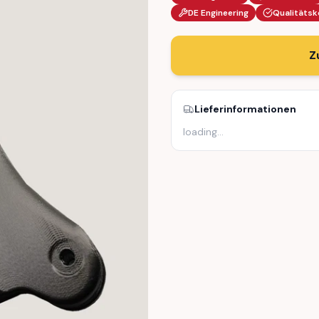
DE Engineering
Qualitätsk
Z
Lieferinformationen
loading
…