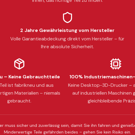
Ihnen, das richtige Teil zu finden.
2 Jahre Gewährleistung vom Hersteller
Volle Garantieabdeckung direkt vom Hersteller – für
Ihre absolute Sicherheit.
 – Keine Gebrauchtteile
100% Industriemaschinen-
eil ist fabrikneu und aus
Keine Desktop-3D-Drucker – a
tigen Materialien – niemals
auf industriellen Maschinen g
gebraucht.
gleichbleibende Präzi
er muss sicher und zuverlässig sein, damit Sie ihn fahren und genie
Minderwertige Teile gefährden beides – gehen Sie kein Risiko ein.