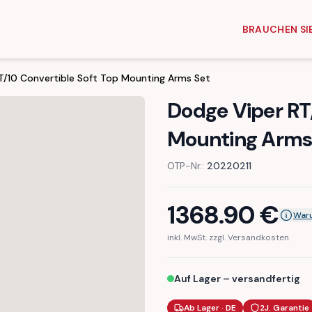
BRAUCHEN SIE
T/10 Convertible Soft Top Mounting Arms Set
Dodge Viper RT/
Mounting Arms
OTP-Nr.:
20220211
1368.90
€
Waru
inkl. MwSt. zzgl. Versandkosten
Auf Lager – versandfertig
Ab Lager · DE
2J. Garantie