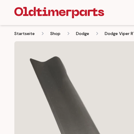
Startseite
Shop
Dodge
Dodge Viper R