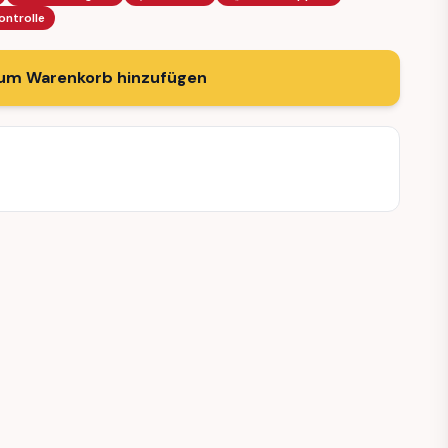
ontrolle
um Warenkorb hinzufügen