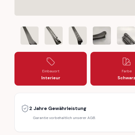
DODGE VIPER RT/10 CONVERTIBLE SOFT TOP MOUNTI
DODGE VIPER RT/10 CONVERTIBLE SOFT 
DODGE VIPER RT/10 CONVERT
DODGE VIPER RT/
DODGE
Einbauort
Farbe
Interieur
Schwar
2 Jahre Gewährleistung
Garantie vorbehaltlich unserer AGB.