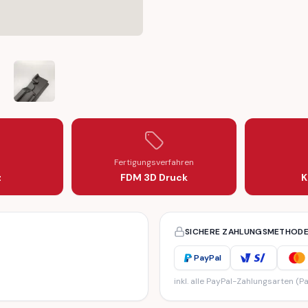
NG ARMS SET
TOP MOUNTING ARMS SET
IBLE SOFT TOP MOUNTING ARMS SET
10 CONVERTIBLE SOFT TOP MOUNTING ARMS SET
 VIPER RT/10 CONVERTIBLE SOFT TOP MOUNTING ARMS SET
DODGE VIPER RT/10 CONVERTIBLE SOFT TOP MOUNTING ARM
Fertigungsverfahren
z
FDM 3D Druck
K
SICHERE ZAHLUNGSMETHOD
PayPal
inkl. alle PayPal-Zahlungsarten (Pa