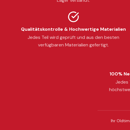
Lager versandt.
Qualitätskontrolle & Hochwertige Materialien
Jedes Teil wird geprüft und aus den besten
verfügbaren Materialien gefertigt.
100% Neu
Jedes T
höchstwer
Ihr Oldtim