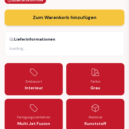
Qualitätskontrolle
Zum Warenkorb hinzufügen
Lieferinformationen
loading
…
Einbauort
Farbe
Interieur
Grau
Fertigungsverfahren
Material
Multi Jet Fusion
Kunststoff