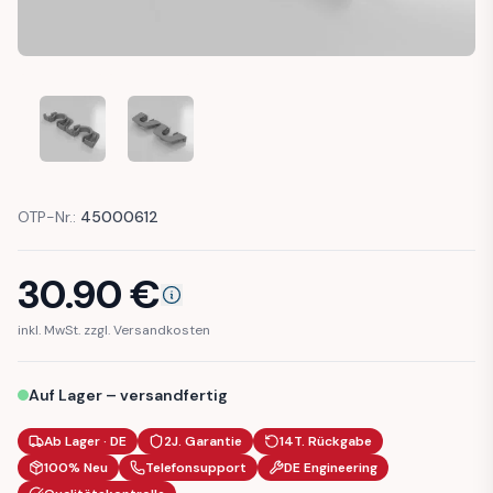
FIAT 500 CLIPS CARGO COVER
FIAT 500 CLIPS CARGO COVER
OTP-Nr.:
45000612
30.90
€
inkl. MwSt. zzgl. Versandkosten
Auf Lager – versandfertig
Ab Lager · DE
2J. Garantie
14T. Rückgabe
100% Neu
Telefonsupport
DE Engineering