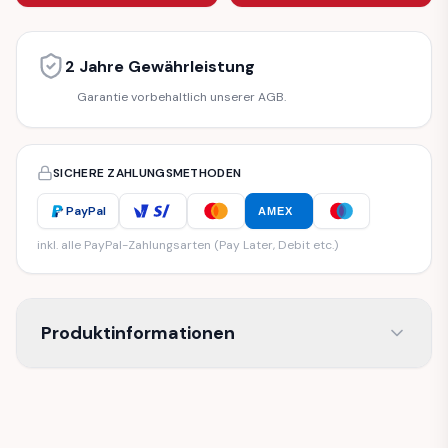
2 Jahre Gewährleistung
Garantie vorbehaltlich unserer AGB.
SICHERE ZAHLUNGSMETHODEN
PayPal
AMEX
inkl. alle PayPal-Zahlungsarten (Pay Later, Debit etc.)
Produktinformationen