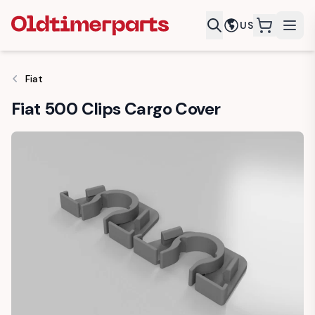
US
items in c
Fiat
Fiat 500 Clips Cargo Cover