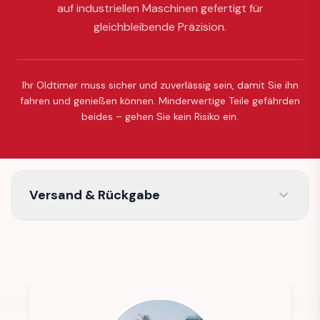
auf industriellen Maschinen gefertigt für
gleichbleibende Präzision.
Ihr Oldtimer muss sicher und zuverlässig sein, damit Sie ihn
fahren und genießen können. Minderwertige Teile gefährden
beides – gehen Sie kein Risiko ein.
Versand & Rückgabe