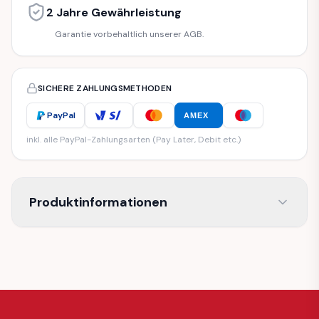
2 Jahre Gewährleistung
Garantie vorbehaltlich unserer AGB.
SICHERE ZAHLUNGSMETHODEN
PayPal
AMEX
inkl. alle PayPal-Zahlungsarten (Pay Later, Debit etc.)
Produktinformationen