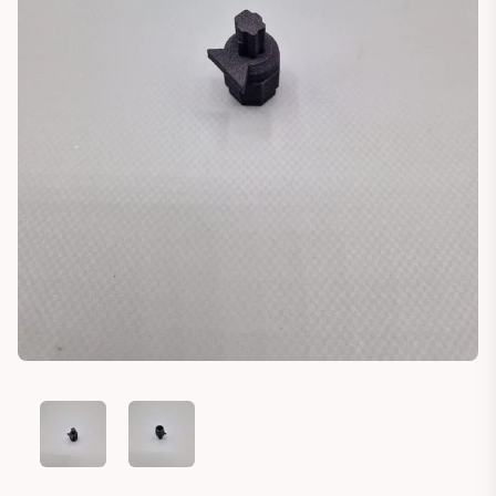
FIAT 500 PANDA STILO LEVER A/C FLAP MOUNT (46723463
FIAT 500 PANDA STILO LEVER A/C FLAP MOUNT