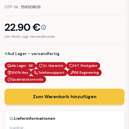
OTP-Nr.:
15950809
22.90
€
inkl. MwSt. zzgl. Versandkosten
Auf Lager – versandfertig
Ab Lager · DE
2J. Garantie
14T. Rückgabe
100% Neu
Telefonsupport
DE Engineering
Qualitätskontrolle
Zum Warenkorb hinzufügen
Lieferinformationen
loading
…