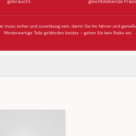
gebraucht.
gleichbleibende Präzi
er muss sicher und zuverlässig sein, damit Sie ihn fahren und genie
Minderwertige Teile gefährden beides – gehen Sie kein Risiko ein.