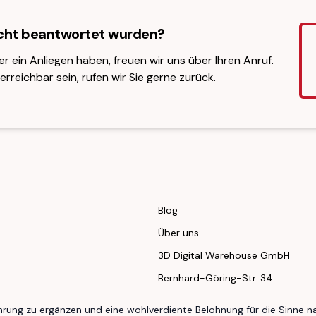
icht beantwortet wurden?
er ein Anliegen haben, freuen wir uns über Ihren Anruf.
erreichbar sein, rufen wir Sie gerne zurück.
Blog
Über uns
3D Digital Warehouse GmbH
Bernhard-Göring-Str. 34
04107 Leipzig
ung zu ergänzen und eine wohlverdiente Belohnung für die Sinne n