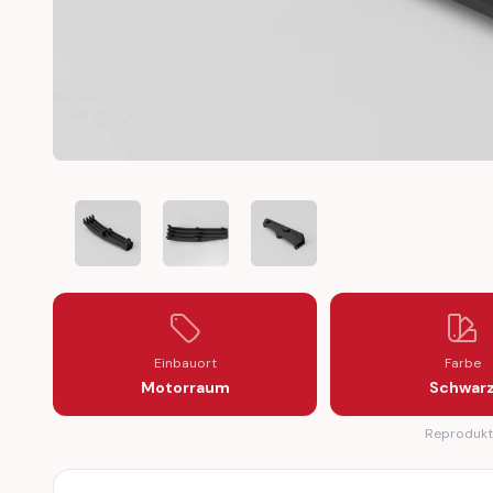
FIAT PANDA 141 IGNITION CABLE SPARK PLUG HOLDER C
FIAT PANDA 141 IGNITION CABLE SPARK PL
FIAT PANDA 141 IGNITION CAB
Einbauort
Farbe
Motorraum
Schwar
Reprodukti