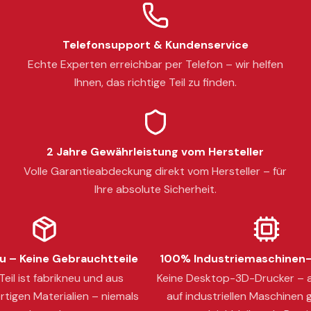
Telefonsupport & Kundenservice
Echte Experten erreichbar per Telefon – wir helfen
Ihnen, das richtige Teil zu finden.
2 Jahre Gewährleistung vom Hersteller
Volle Garantieabdeckung direkt vom Hersteller – für
Ihre absolute Sicherheit.
 – Keine Gebrauchtteile
100% Industriemaschinen-
eil ist fabrikneu und aus
Keine Desktop-3D-Drucker – a
tigen Materialien – niemals
auf industriellen Maschinen g