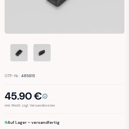
FIAT SEICENTO CINQUECENTO DOBLO FRONT SEAT BACKREST
FIAT SEICENTO CINQUECENTO DOBLO FRONT SEA
OTP-Nr.:
485615
45.90
€
inkl. MwSt. zzgl. Versandkosten
Auf Lager – versandfertig