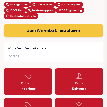
Ab Lager · DE
2J. Garantie
14T. Rückgabe
100% Neu
Telefonsupport
DE Engineering
Qualitätskontrolle
Zum Warenkorb hinzufügen
Lieferinformationen
loading
…
Einbauort
Farbe
Interieur
Schwarz