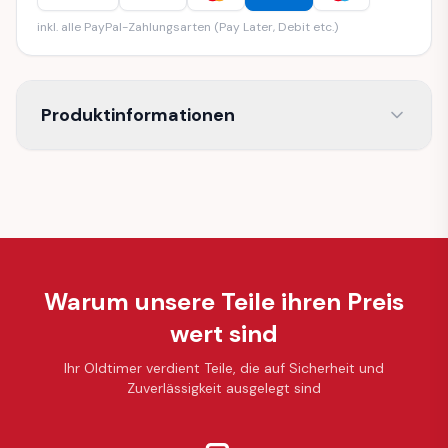
inkl. alle PayPal-Zahlungsarten (Pay Later, Debit etc.)
Produktinformationen
Warum unsere Teile ihren Preis
wert sind
Ihr Oldtimer verdient Teile, die auf Sicherheit und
Zuverlässigkeit ausgelegt sind