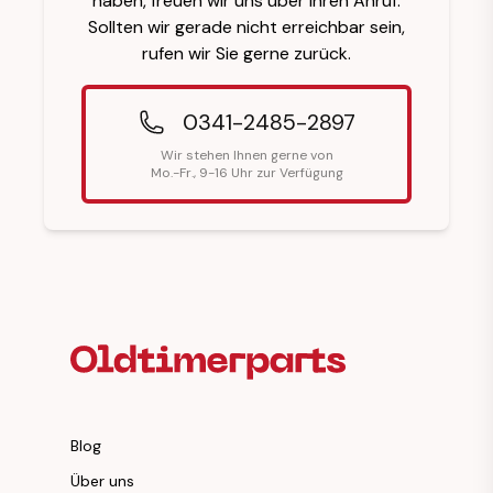
haben, freuen wir uns über Ihren Anruf.
Sollten wir gerade nicht erreichbar sein,
rufen wir Sie gerne zurück.
0341-2485-2897
Wir stehen Ihnen gerne von
Mo.-Fr., 9-16 Uhr zur Verfügung
Fußzeilenüberschrift
Blog
Über uns