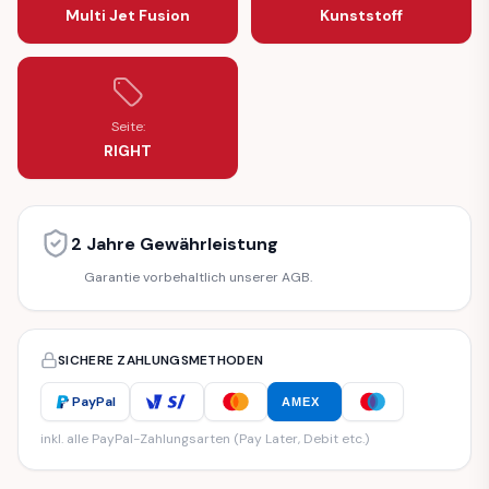
Multi Jet Fusion
Kunststoff
Seite:
RIGHT
2 Jahre Gewährleistung
Garantie vorbehaltlich unserer AGB.
SICHERE ZAHLUNGSMETHODEN
PayPal
AMEX
inkl. alle PayPal-Zahlungsarten (Pay Later, Debit etc.)