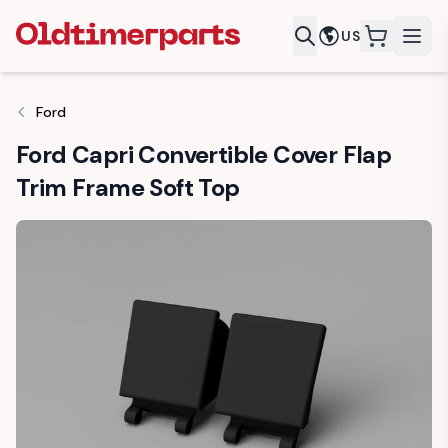
US
items in c
Ford
Ford Capri Convertible Cover Flap
Trim Frame Soft Top