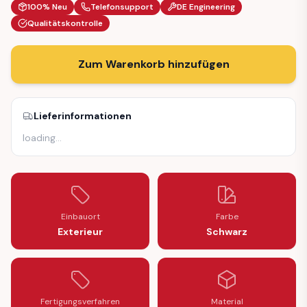
100% Neu
Telefonsupport
DE Engineering
Qualitätskontrolle
Zum Warenkorb hinzufügen
Lieferinformationen
loading
…
Einbauort
Farbe
Exterieur
Schwarz
Fertigungsverfahren
Material