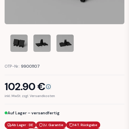
FORD CAPRI CONVERTIBLE COVER FLAP TRIM FRAME SOFT 
FORD CAPRI CONVERTIBLE COVER FLAP TRIM F
FORD CAPRI CONVERTIBLE COVER 
OTP-Nr.:
99001107
102.90
€
inkl. MwSt. zzgl. Versandkosten
Auf Lager – versandfertig
Ab Lager · DE
2J. Garantie
14T. Rückgabe