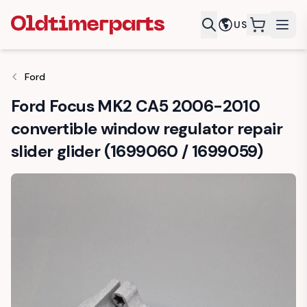
US
items in c
Ford
Ford Focus MK2 CA5 2006-2010
convertible window regulator repair
slider glider (1699060 / 1699059)