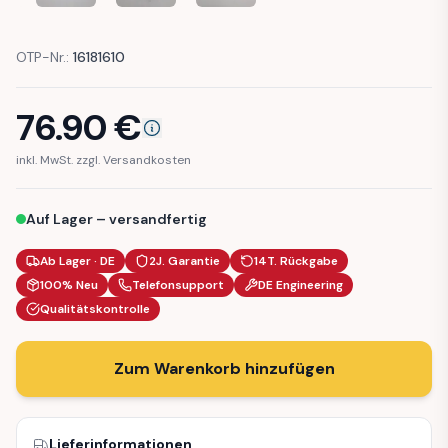
OTP-Nr.:
16181610
76.90
€
inkl. MwSt. zzgl. Versandkosten
Auf Lager – versandfertig
Ab Lager · DE
2J. Garantie
14T. Rückgabe
100% Neu
Telefonsupport
DE Engineering
Qualitätskontrolle
Zum Warenkorb hinzufügen
Lieferinformationen