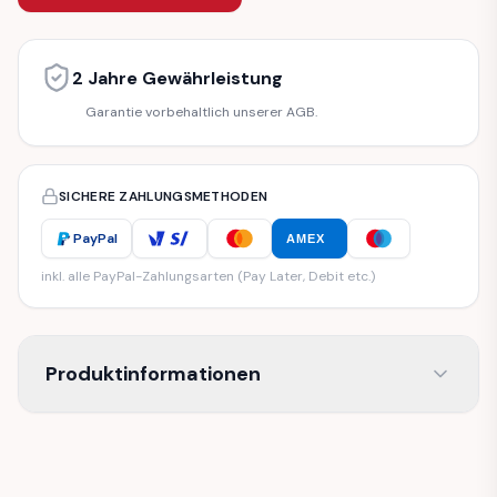
2 Jahre Gewährleistung
Garantie vorbehaltlich unserer AGB.
SICHERE ZAHLUNGSMETHODEN
PayPal
AMEX
inkl. alle PayPal-Zahlungsarten (Pay Later, Debit etc.)
Produktinformationen