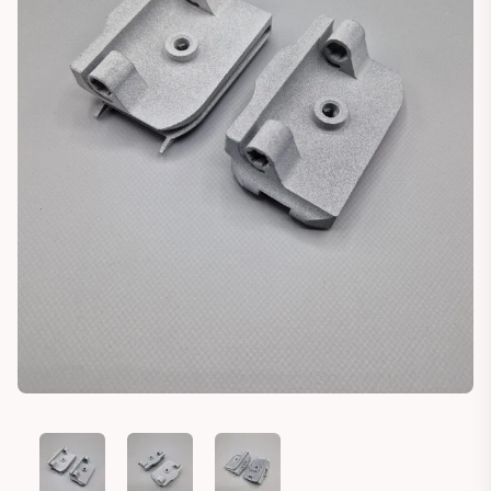
FORD FOCUS MK2 CA5 2006-2010 CONVERTIBLE WINDOW RE
FORD FOCUS MK2 CA5 2006-2010 CONVERTIBLE
FORD FOCUS MK2 CA5 2006-2010 