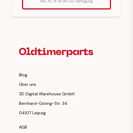
Mo.-Fr., 9-16 Uhr zur Verfügung
Fußzeilenüberschrift
Blog
Über uns
3D Digital Warehouse GmbH
Bernhard-Göring-Str. 34
04107 Leipzig
AGB