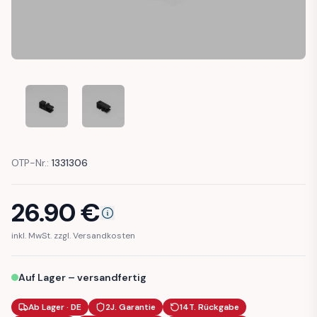
FORD FOCUS MK2 HANDBRAKE CABLE CLIP MOUNT BRACKE
FORD FOCUS MK2 HANDBRAKE CABLE CLIP MO
OTP-Nr.:
1331306
26.90
€
inkl. MwSt. zzgl. Versandkosten
Auf Lager – versandfertig
Ab Lager · DE
2J. Garantie
14T. Rückgabe