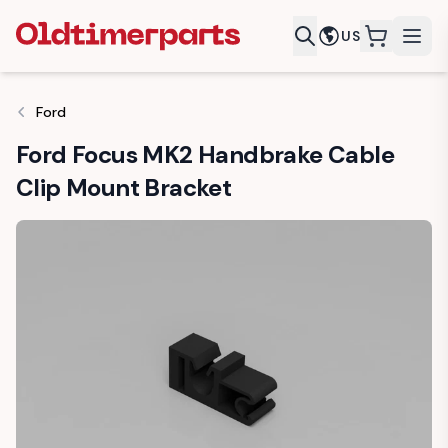
US
items in c
Ford
Ford Focus MK2 Handbrake Cable
Clip Mount Bracket