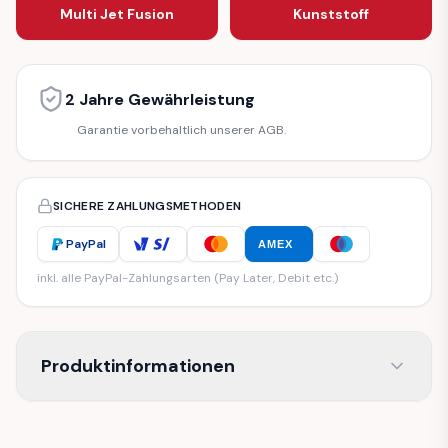
Multi Jet Fusion
Kunststoff
2 Jahre Gewährleistung
Garantie vorbehaltlich unserer AGB.
SICHERE ZAHLUNGSMETHODEN
PayPal
AMEX
inkl. alle PayPal-Zahlungsarten (Pay Later, Debit etc.)
Produktinformationen