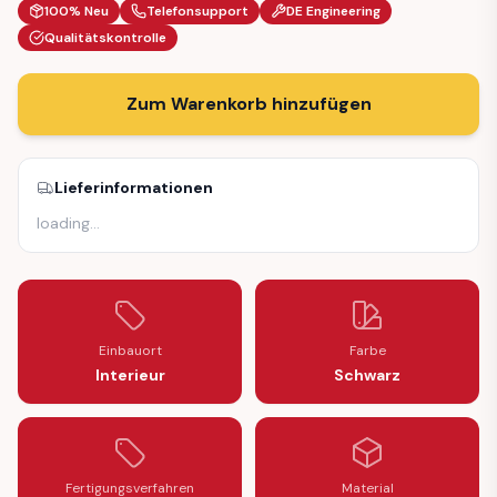
100% Neu
Telefonsupport
DE Engineering
Qualitätskontrolle
Zum Warenkorb hinzufügen
Lieferinformationen
loading
…
Einbauort
Farbe
Interieur
Schwarz
Fertigungsverfahren
Material