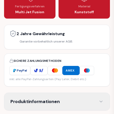
Fertigungsverfahren
Material
Multi Jet Fusion
Kunststoff
2 Jahre Gewährleistung
Garantie vorbehaltlich unserer AGB.
SICHERE ZAHLUNGSMETHODEN
PayPal
AMEX
inkl. alle PayPal-Zahlungsarten (Pay Later, Debit etc.)
Produktinformationen