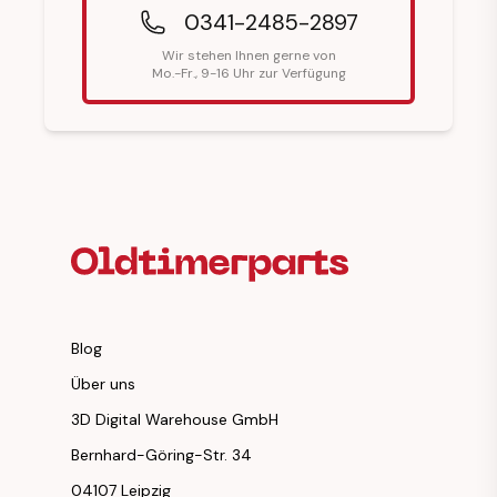
0341-2485-2897
Wir stehen Ihnen gerne von
Mo.-Fr., 9-16 Uhr zur Verfügung
Fußzeilenüberschrift
Blog
Über uns
3D Digital Warehouse GmbH
Bernhard-Göring-Str. 34
04107 Leipzig