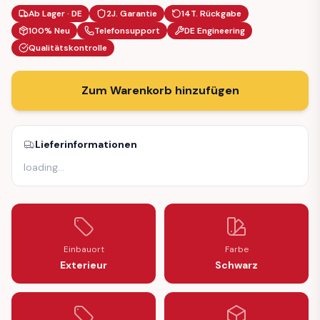
Ab Lager · DE
2J. Garantie
14T. Rückgabe
100% Neu
Telefonsupport
DE Engineering
Qualitätskontrolle
Zum Warenkorb hinzufügen
Lieferinformationen
loading
…
Einbauort
Farbe
Exterieur
Schwarz