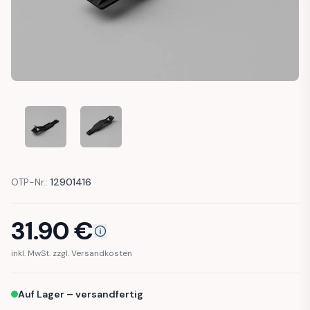
FORD FOCUS MK2 HEADLIGHT MOUNT HEADLIGHT BRACKET 
FORD FOCUS MK2 HEADLIGHT MOUNT HEADLIGH
OTP-Nr.:
12901416
31.90
€
inkl. MwSt. zzgl. Versandkosten
Auf Lager – versandfertig