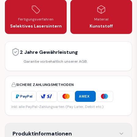
Fertigungsverfahren
Material
Selektives Lasersintern
Kunststoff
2 Jahre Gewährleistung
Garantie vorbehaltlich unserer AGB.
SICHERE ZAHLUNGSMETHODEN
PayPal
AMEX
inkl. alle PayPal-Zahlungsarten (Pay Later, Debit etc.)
Produktinformationen