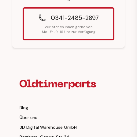
0341-2485-2897
Wir stehen Ihnen gerne von
Mo.-Fr., 9-16 Uhr zur Verfügung
Fußzeilenüberschrift
Blog
Über uns
3D Digital Warehouse GmbH
Bernhard-Göring-Str. 34