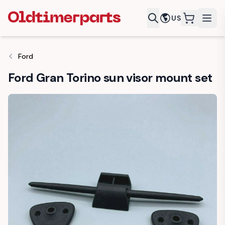
US
items in c
Ford
Ford Gran Torino sun visor mount set