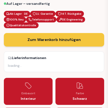
Auf Lager – versandfertig
Ab Lager · DE
2J. Garantie
14T. Rückgabe
100% Neu
Telefonsupport
DE Engineering
Qualitätskontrolle
Zum Warenkorb hinzufügen
Lieferinformationen
loading
…
Einbauort
Farbe
Interieur
Schwarz