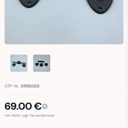
FORD GRAN TORINO SUN VISOR MOUNT SET
FORD GRAN TORINO SUN VISOR MOUNT SET
OTP-Nr.:
05112020
69.00
€
inkl. MwSt. zzgl. Versandkosten