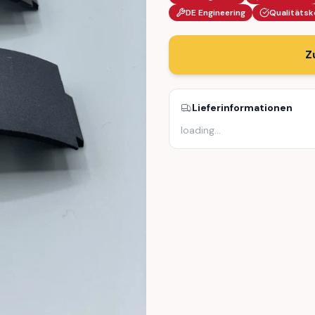
DE Engineering
Qualitätsk
Z
Lieferinformationen
loading
…