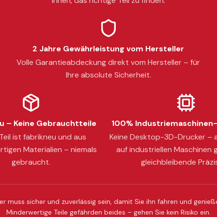
Ihnen, das richtige Teil zu finden.
2 Jahre Gewährleistung vom Hersteller
Volle Garantieabdeckung direkt vom Hersteller – für
Ihre absolute Sicherheit.
 – Keine Gebrauchtteile
100% Industriemaschinen-
eil ist fabrikneu und aus
Keine Desktop-3D-Drucker – a
tigen Materialien – niemals
auf industriellen Maschinen g
gebraucht.
gleichbleibende Präzi
er muss sicher und zuverlässig sein, damit Sie ihn fahren und genie
Minderwertige Teile gefährden beides – gehen Sie kein Risiko ein.