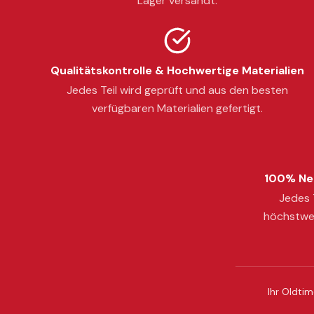
Lager versandt.
Qualitätskontrolle & Hochwertige Materialien
Jedes Teil wird geprüft und aus den besten
verfügbaren Materialien gefertigt.
100% Neu
Jedes T
höchstwer
Ihr Oldtim