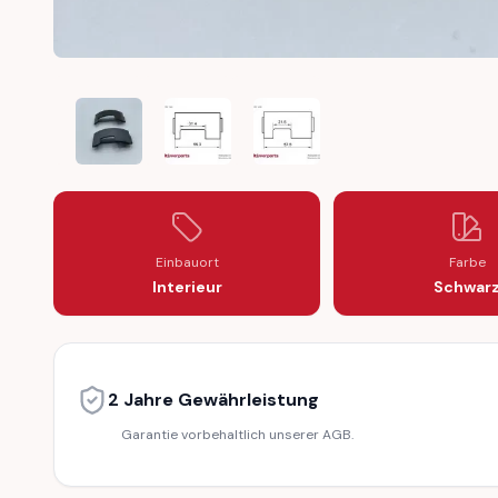
FORD MUSTANG GALAXIE MERCURY COUGAR PANEL IN
FORD MUSTANG GALAXIE MERCURY COUGA
FORD MUSTANG GALAXIE MER
Einbauort
Farbe
Interieur
Schwar
2 Jahre Gewährleistung
Garantie vorbehaltlich unserer AGB.