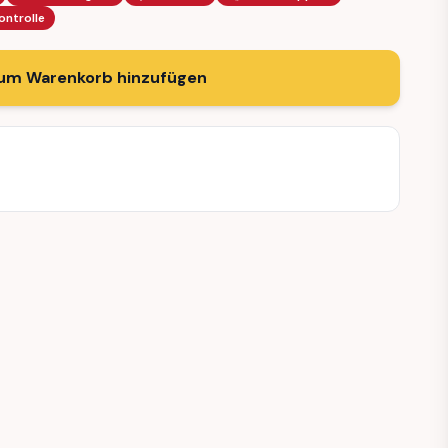
ontrolle
um Warenkorb hinzufügen