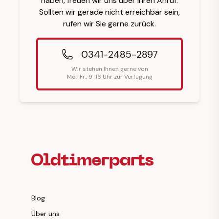
haben, freuen wir uns über Ihren Anruf.
Sollten wir gerade nicht erreichbar sein,
rufen wir Sie gerne zurück.
0341-2485-2897
Wir stehen Ihnen gerne von
Mo.-Fr., 9-16 Uhr zur Verfügung
Fußzeilenüberschrift
Blog
Über uns