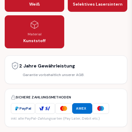
Weiß
Selektives Lasersintern
Material
Kunststoff
2 Jahre Gewährleistung
Garantie vorbehaltlich unserer AGB.
SICHERE ZAHLUNGSMETHODEN
PayPal
AMEX
inkl. alle PayPal-Zahlungsarten (Pay Later, Debit etc.)