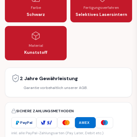
Farbe
Fertigungsverfahren
Schwarz
Selektives Lasersintern
Material
Kunststoff
2 Jahre Gewährleistung
Garantie vorbehaltlich unserer AGB.
SICHERE ZAHLUNGSMETHODEN
PayPal
AMEX
inkl. alle PayPal-Zahlungsarten (Pay Later, Debit etc.)