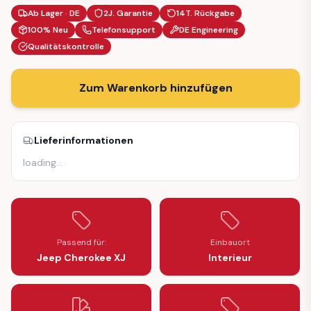
Ab Lager · DE
2J. Garantie
14T. Rückgabe
100% Neu
Telefonsupport
DE Engineering
Qualitätskontrolle
Zum Warenkorb hinzufügen
Lieferinformationen
loading
…
Passend für:
Einbauort
Jeep Cherokee XJ
Interieur