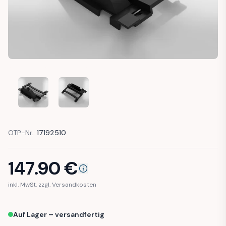
JEEP CHEROKEE XJ BRACKET GEAR INDICATOR SHIFTLIGHT (
JEEP CHEROKEE XJ BRACKET GEAR INDICATOR S
OTP-Nr.:
17192510
147.90
€
inkl. MwSt. zzgl. Versandkosten
Auf Lager – versandfertig