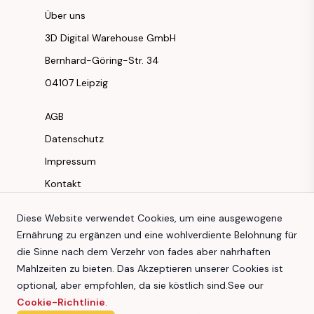
Über uns
3D Digital Warehouse GmbH
Bernhard-Göring-Str. 34
04107 Leipzig
AGB
Datenschutz
Impressum
Kontakt
Instagram
Diese Website verwendet Cookies, um eine ausgewogene
Ernährung zu ergänzen und eine wohlverdiente Belohnung für
Facebook
die Sinne nach dem Verzehr von fades aber nahrhaften
Youtube
Mahlzeiten zu bieten. Das Akzeptieren unserer Cookies ist
TikTok
optional, aber empfohlen, da sie köstlich sind.
See our
Cookie-Richtlinie
.