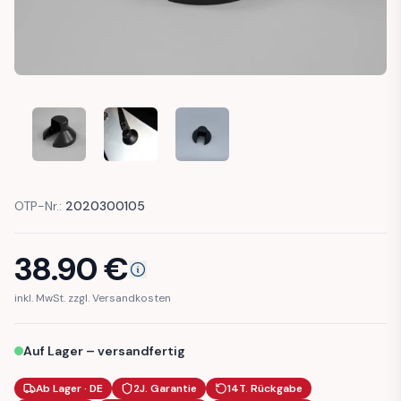
LANCIA DELTA I INTEGRALE HF EVO COVER REAR WIPER C
LANCIA DELTA I INTEGRALE HF EVO COVER RE
LANCIA DELTA I INTEGRALE HF EV
OTP-Nr.:
2020300105
38.90
€
inkl. MwSt. zzgl. Versandkosten
Auf Lager – versandfertig
Ab Lager · DE
2J. Garantie
14T. Rückgabe