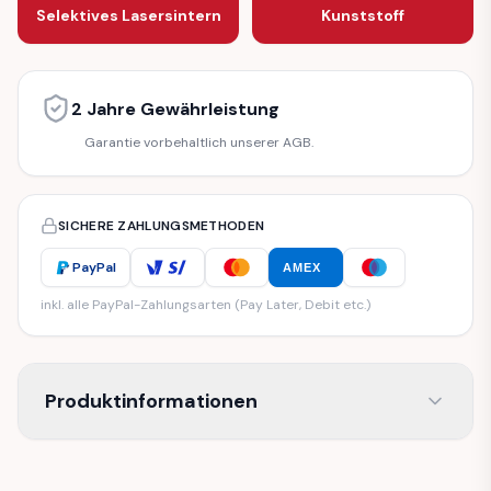
Selektives Lasersintern
Kunststoff
2 Jahre Gewährleistung
Garantie vorbehaltlich unserer AGB.
SICHERE ZAHLUNGSMETHODEN
PayPal
AMEX
inkl. alle PayPal-Zahlungsarten (Pay Later, Debit etc.)
Produktinformationen