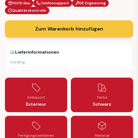
100% Neu
Telefonsupport
DE Engineering
Qualitätskontrolle
Zum Warenkorb hinzufügen
Lieferinformationen
loading
…
Einbauort
Farbe
Exterieur
Schwarz
Fertigungsverfahren
Material