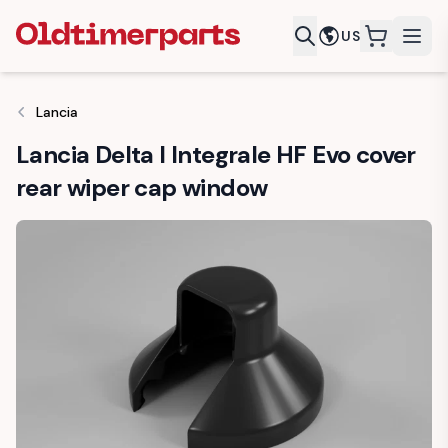
US
items in c
Lancia
Lancia Delta I Integrale HF Evo cover
rear wiper cap window