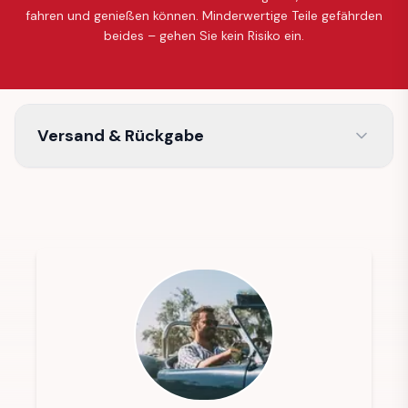
fahren und genießen können. Minderwertige Teile gefährden
beides – gehen Sie kein Risiko ein.
Versand & Rückgabe