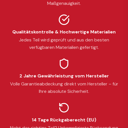
Maßgenauigkeit.
Qualitätskontrolle & Hochwertige Materialien
Jedes Teil wird geprüft und aus den besten
verfügbaren Materialien gefertigt.
2 Jahre Gewährleistung vom Hersteller
Volle Garantieabdeckung direkt vom Hersteller – für
Ihre absolute Sicherheit.
14 Tage Rückgaberecht (EU)
Nicht das richtige Teil? Unkomplizierte Rücksendung