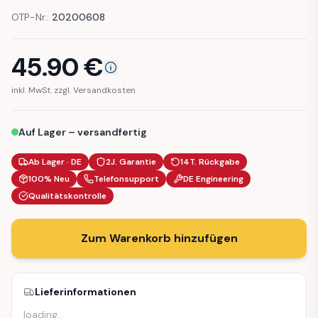
OTP-Nr.:
20200608
45.90
€
inkl. MwSt. zzgl. Versandkosten
Auf Lager – versandfertig
Ab Lager · DE
2J. Garantie
14T. Rückgabe
100% Neu
Telefonsupport
DE Engineering
Qualitätskontrolle
Zum Warenkorb hinzufügen
Lieferinformationen
loading
…