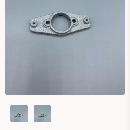
LANCIA DELTA HOLDER MOUNT POTENTIOMETER THROTTLE
LANCIA DELTA HOLDER MOUNT POTENTIOMETE