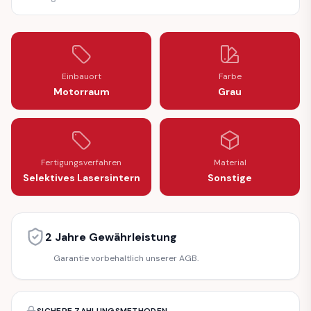
Einbauort
Farbe
Motorraum
Grau
Fertigungsverfahren
Material
Selektives Lasersintern
Sonstige
2 Jahre Gewährleistung
Garantie vorbehaltlich unserer AGB.