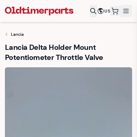
US
items in c
Lancia
Lancia Delta Holder Mount
Potentiometer Throttle Valve