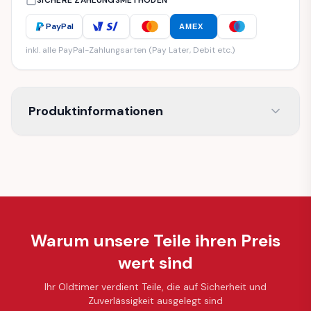
SICHERE ZAHLUNGSMETHODEN
PayPal
AMEX
inkl. alle PayPal-Zahlungsarten (Pay Later, Debit etc.)
Produktinformationen
Warum unsere Teile ihren Preis
wert sind
Ihr Oldtimer verdient Teile, die auf Sicherheit und
Zuverlässigkeit ausgelegt sind